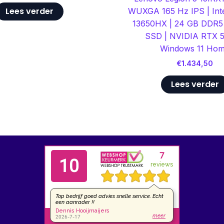
Lees verder
WUXGA 165 Hz IPS | Inte
13650HX | 24 GB DDR5 
SSD | NVIDIA RTX 5
Windows 11 Ho
€
1.434,50
Lees verder