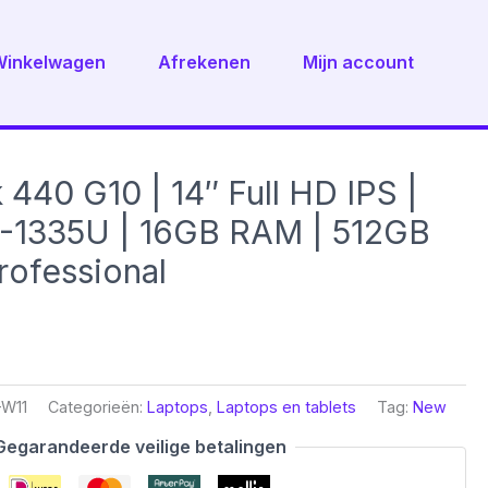
Winkelwagen
Afrekenen
Mijn account
440 G10 | 14″ Full HD IPS |
i5-1335U | 16GB RAM | 512GB
rofessional
-W11
Categorieën:
Laptops
,
Laptops en tablets
Tag:
New
Gegarandeerde veilige betalingen