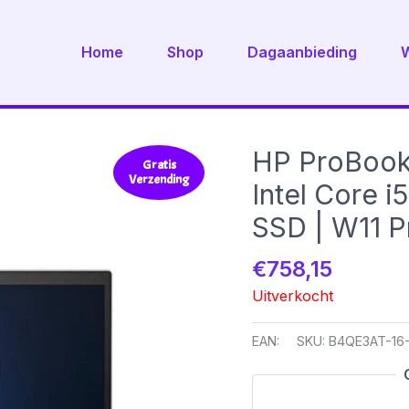
Home
Shop
Dagaanbieding
HP ProBook 
Gratis
Verzending
Intel Core 
SSD | W11 P
€
758,15
Uitverkocht
EAN:
SKU:
B4QE3AT-16