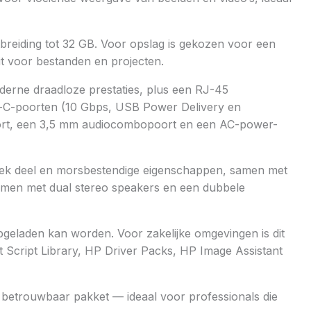
reiding tot 32 GB. Voor opslag is gekozen voor een
it voor bestanden en projecten.
derne draadloze prestaties, plus een RJ-45
pe-C-poorten (10 Gbps, USB Power Delivery en
oort, een 3,5 mm audiocombopoort en een AC-power-
iek deel en morsbestendige eigenschappen, samen met
amen met dual stereo speakers en een dubbele
pgeladen kan worden. Voor zakelijke omgevingen is dit
 Script Library, HP Driver Packs, HP Image Assistant
betrouwbaar pakket — ideaal voor professionals die