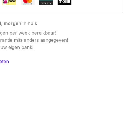
, morgen in huis!
agen per week bereikbaar!
arantie mits anders aangegeven!
t uw eigen bank!
eten