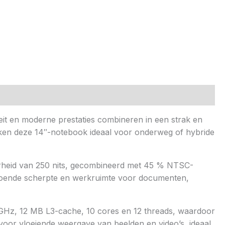
it en moderne prestaties combineren in een strak en
aken deze 14″-notebook ideaal voor onderweg of hybride
erheid van 250 nits, gecombineerd met 45 % NTSC-
ldoende scherpte en werkruimte voor documenten,
 GHz, 12 MB L3-cache, 10 cores en 12 threads, waardoor
n voor vloeiende weergave van beelden en video’s, ideaal