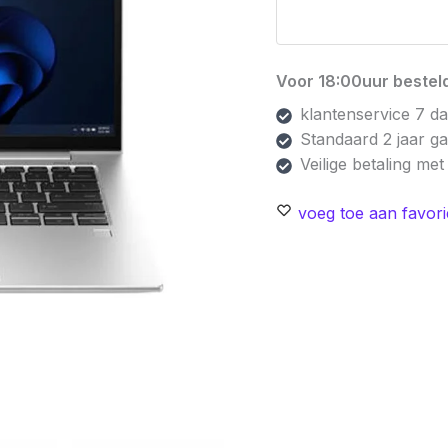
Voor 18:00uur besteld
klantenservice 7 d
Standaard 2 jaar g
Veilige betaling me
voeg toe aan favori