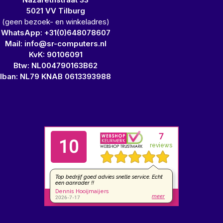
5021 VV Tilburg
(geen bezoek- en winkeladres)
WhatsApp: +31(0)648078607
Mail: info@sr-computers.nl
KvK: 90106091
Btw: NL004790163B62
Iban: NL79 KNAB 0613393988