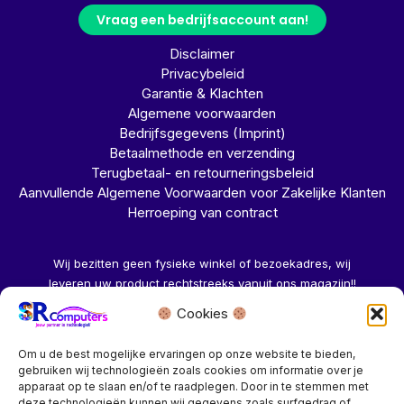
Vraag een bedrijfsaccount aan!
Disclaimer
Privacybeleid
Garantie & Klachten
Algemene voorwaarden
Bedrijfsgegevens (Imprint)
Betaalmethode en verzending
Terugbetaal- en retourneringsbeleid
Aanvullende Algemene Voorwaarden voor Zakelijke Klanten
Herroeping van contract
Wij bezitten geen fysieke winkel of bezoekadres, wij
leveren uw product rechtstreeks vanuit ons magazijn!!
Cookies
Herroeping aanvragen →
Om u de best mogelijke ervaringen op onze website te bieden,
gebruiken wij technologieën zoals cookies om informatie over je
apparaat op te slaan en/of te raadplegen. Door in te stemmen met
deze technologieën kunnen wij gegevens zoals surfgedrag of