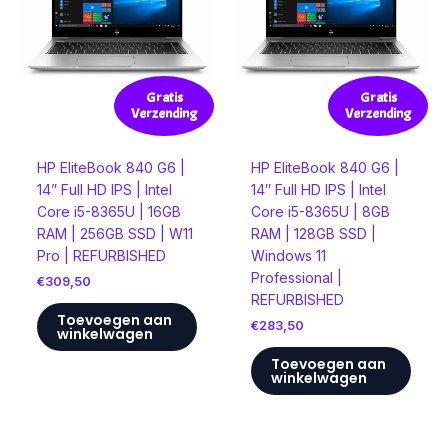
Gratis
Gratis
Verzending
Verzending
HP EliteBook 840 G6 |
HP EliteBook 840 G6 |
14” Full HD IPS | Intel
14″ Full HD IPS | Intel
Core i5-8365U | 16GB
Core i5-8365U | 8GB
RAM | 256GB SSD | W11
RAM | 128GB SSD |
Pro | REFURBISHED
Windows 11
Professional |
€
309,50
REFURBISHED
Toevoegen aan
€
283,50
winkelwagen
Toevoegen aan
winkelwagen