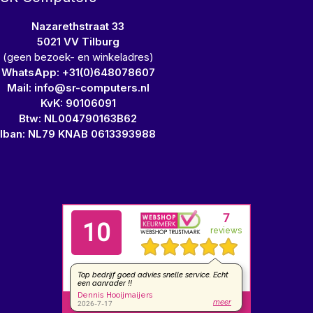
Nazarethstraat 33
5021 VV Tilburg
(geen bezoek- en winkeladres)
WhatsApp: +31(0)648078607
Mail: info@sr-computers.nl
KvK: 90106091
Btw: NL004790163B62
Iban: NL79 KNAB 0613393988