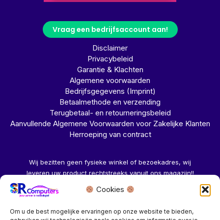
Vraag een bedrijfsaccount aan!
Disclaimer
Privacybeleid
Garantie & Klachten
Algemene voorwaarden
Bedrijfsgegevens (Imprint)
Betaalmethode en verzending
Terugbetaal- en retourneringsbeleid
Aanvullende Algemene Voorwaarden voor Zakelijke Klanten
Herroeping van contract
Wij bezitten geen fysieke winkel of bezoekadres, wij
leveren uw product rechtstreeks vanuit ons magazijn!!
Cookies
Herroeping aanvragen →
Om u de best mogelijke ervaringen op onze website te bieden,