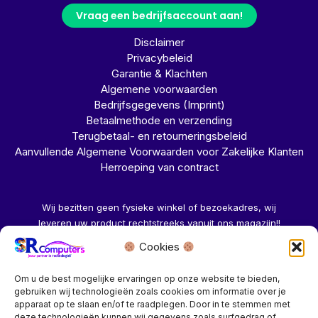
Vraag een bedrijfsaccount aan!
Disclaimer
Privacybeleid
Garantie & Klachten
Algemene voorwaarden
Bedrijfsgegevens (Imprint)
Betaalmethode en verzending
Terugbetaal- en retourneringsbeleid
Aanvullende Algemene Voorwaarden voor Zakelijke Klanten
Herroeping van contract
Wij bezitten geen fysieke winkel of bezoekadres, wij
leveren uw product rechtstreeks vanuit ons magazijn!!
Cookies
Herroeping aanvragen →
Om u de best mogelijke ervaringen op onze website te bieden,
gebruiken wij technologieën zoals cookies om informatie over je
apparaat op te slaan en/of te raadplegen. Door in te stemmen met
deze technologieën kunnen wij gegevens zoals surfgedrag of