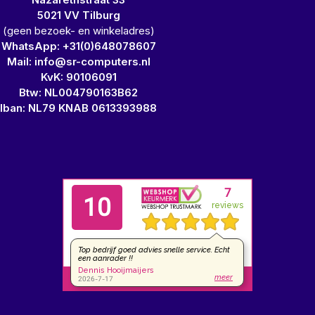
5021 VV Tilburg
(geen bezoek- en winkeladres)
WhatsApp: +31(0)648078607
Mail: info@sr-computers.nl
KvK: 90106091
Btw: NL004790163B62
Iban: NL79 KNAB 0613393988