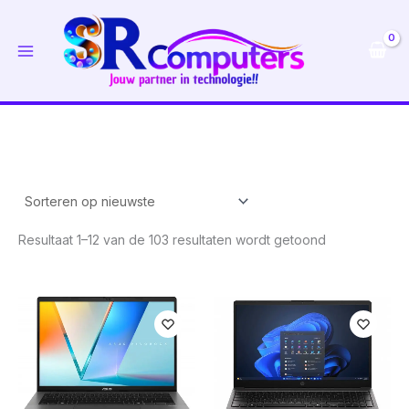
Ga
naar
de
inhoud
Gesorteerd
Resultaat 1–12 van de 103 resultaten wordt getoond
op
nieuwste