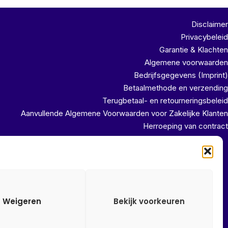
Disclaimer
Privacybeleid
Garantie & Klachten
Algemene voorwaarden
Bedrijfsgegevens (Imprint)
Betaalmethode en verzending
Terugbetaal- en retourneringsbeleid
Aanvullende Algemene Voorwaarden voor Zakelijke Klanten
Herroeping van contract
uit ons magazijn!!
Weigeren
Bekijk voorkeuren
Alle onze prijzen zijn Incl. 21% btw. Ben je ingelogd met een