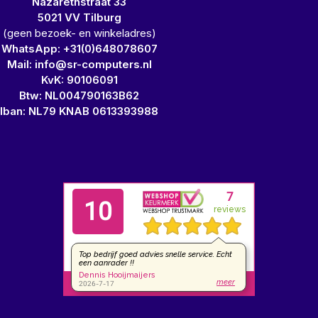
Nazarethstraat 33
5021 VV Tilburg
(geen bezoek- en winkeladres)
WhatsApp: +31(0)648078607
Mail: info@sr-computers.nl
KvK: 90106091
Btw: NL004790163B62
Iban: NL79 KNAB 0613393988