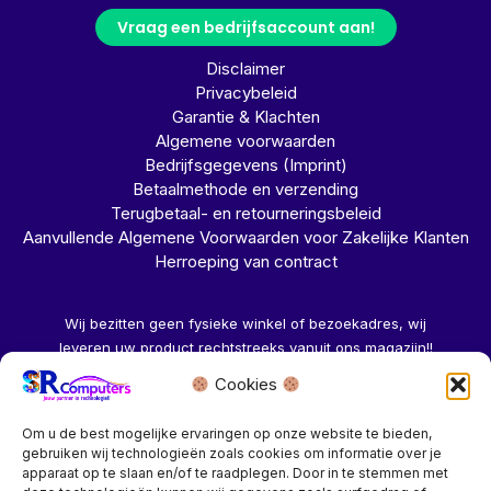
Vraag een bedrijfsaccount aan!
Disclaimer
Privacybeleid
Garantie & Klachten
Algemene voorwaarden
Bedrijfsgegevens (Imprint)
Betaalmethode en verzending
Terugbetaal- en retourneringsbeleid
Aanvullende Algemene Voorwaarden voor Zakelijke Klanten
Herroeping van contract
Wij bezitten geen fysieke winkel of bezoekadres, wij
leveren uw product rechtstreeks vanuit ons magazijn!!
Cookies
Herroeping aanvragen →
Om u de best mogelijke ervaringen op onze website te bieden,
gebruiken wij technologieën zoals cookies om informatie over je
apparaat op te slaan en/of te raadplegen. Door in te stemmen met