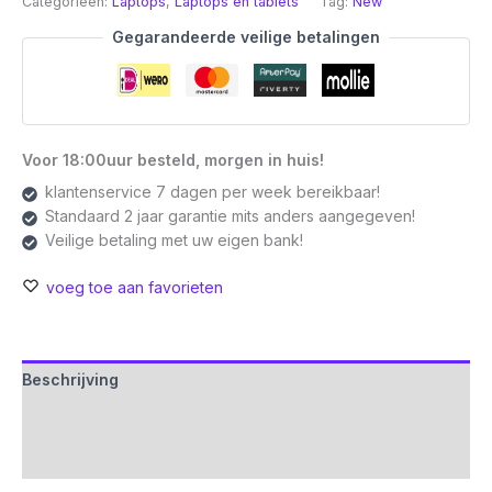
Categorieën:
Laptops
,
Laptops en tablets
Tag:
New
Gegarandeerde veilige betalingen
Voor 18:00uur besteld, morgen in huis!
klantenservice 7 dagen per week bereikbaar!
Standaard 2 jaar garantie mits anders aangegeven!
Veilige betaling met uw eigen bank!
voeg toe aan favorieten
Beschrijving
Aanvullende informatie
Beoordelingen (0)