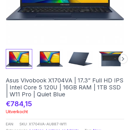
Asus Vivobook X1704VA | 17.3” Full HD IPS
| Intel Core 5 120U | 16GB RAM | 1TB SSD
| W11 Pro | Quiet Blue
€
784,15
Uitverkocht
EAN:
SKU:
X1704VA-AU887-W11