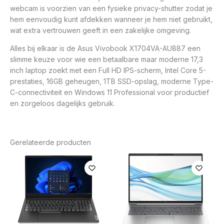
webcam is voorzien van een fysieke privacy-shutter zodat je
hem eenvoudig kunt afdekken wanneer je hem niet gebruikt,
wat extra vertrouwen geeft in een zakelijke omgeving.
Alles bij elkaar is de Asus Vivobook X1704VA-AU887 een
slimme keuze voor wie een betaalbare maar moderne 17,3
inch laptop zoekt met een Full HD IPS-scherm, Intel Core 5-
prestaties, 16GB geheugen, 1TB SSD-opslag, moderne Type-
C-connectiviteit en Windows 11 Professional voor productief
en zorgeloos dagelijks gebruik.
Gerelateerde producten