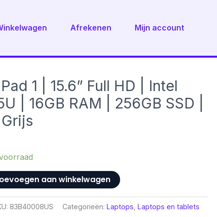
Winkelwagen
Afrekenen
Mijn account
ad 1 | 15.6” Full HD | Intel
5U | 16GB RAM | 256GB SSD |
Grijs
voorraad
oevoegen aan winkelwagen
KU:
83B40008US
Categorieën:
Laptops
,
Laptops en tablets