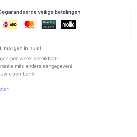
Gegarandeerde veilige betalingen
, morgen in huis!
agen per week bereikbaar!
arantie mits anders aangegeven!
t uw eigen bank!
eten