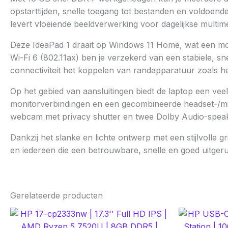
opstarttijden, snelle toegang tot bestanden en voldoende
levert vloeiende beeldverwerking voor dagelijkse multim
Deze IdeaPad 1 draait op Windows 11 Home, wat een moder
Wi-Fi 6 (802.11ax) ben je verzekerd van een stabiele, s
connectiviteit het koppelen van randapparatuur zoals 
Op het gebied van aansluitingen biedt de laptop een ve
monitorverbindingen en een gecombineerde headset-/micro
webcam met privacy shutter en twee Dolby Audio-speak
Dankzij het slanke en lichte ontwerp met een stijlvolle
en iedereen die een betrouwbare, snelle en goed uitgerus
Gerelateerde producten