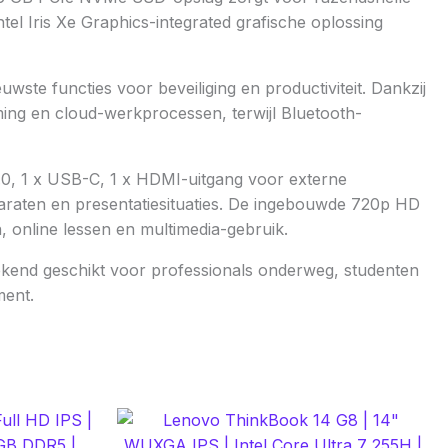
tel Iris Xe Graphics-integrated grafische oplossing
te functies voor beveiliging en productiviteit. Dankzij
aming en cloud-werkprocessen, terwijl Bluetooth-
2.0, 1 x USB-C, 1 x HDMI-uitgang voor externe
pparaten en presentatiesituaties. De ingebouwde 720p HD
online lessen en multimedia-gebruik.
stekend geschikt voor professionals onderweg, studenten
ment.