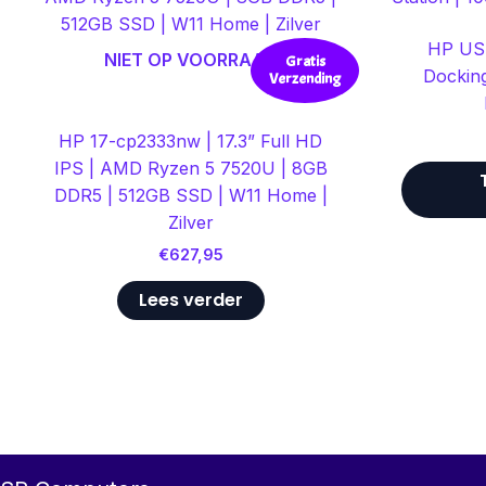
HP US
NIET OP VOORRAAD
Gratis
Dockin
Verzending
HP 17-cp2333nw | 17.3” Full HD
IPS | AMD Ryzen 5 7520U | 8GB
DDR5 | 512GB SSD | W11 Home |
Zilver
€
627,95
Lees verder