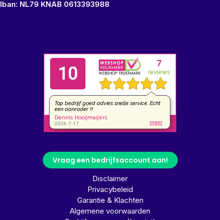
Iban: NL79 KNAB 0613393988
Vraag een bedrijfsaccount aan!
Disclaimer
Privacybeleid
Garantie & Klachten
Algemene voorwaarden