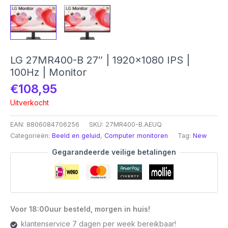
LG 27MR400-B 27″ | 1920×1080 IPS |
100Hz | Monitor
€
108,95
Uitverkocht
EAN:
8806084706256
SKU:
27MR400-B.AEUQ
Categorieën:
Beeld en geluid
,
Computer monitoren
Tag:
New
Gegarandeerde veilige betalingen
Voor 18:00uur besteld, morgen in huis!
klantenservice 7 dagen per week bereikbaar!