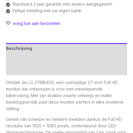
Standaard 2 jaar garantie mits anders aangegeven!
Veilige betaling met uw eigen bank!
voeg toe aan favorieten
Beschrijving
Aanvullende informatie
Beoordelingen (0)
Ontdek de LG 27MR400, een veelzijdige 27-inch Full HD
monitor die ontworpen is voor een meeslepende
kijkervaring. Met zijn strakke zwarte ontwerp en matte
beeldoppervlak past deze monitor perfect in elke moderne
setting.
Geniet van scherpe en heldere beelden dankzij de Full HD
resolutie van 1920 x 1080 pixels, ondersteund door LED-
displaytechnologie. De snelle responstijd van 1 ms zorgt voor