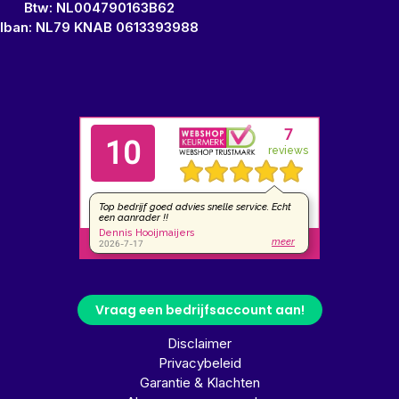
Btw: NL004790163B62
Iban: NL79 KNAB 0613393988
Vraag een bedrijfsaccount aan!
Disclaimer
Privacybeleid
Garantie & Klachten