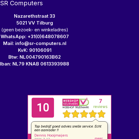
SR Computers
Nazarethstraat 33
5021 VV Tilburg
(geen bezoek- en winkeladres)
WhatsApp: +31(0)648078607
Mail: info@sr-computers.nl
KvK: 90106091
Btw: NL004790163B62
Iban: NL79 KNAB 0613393988