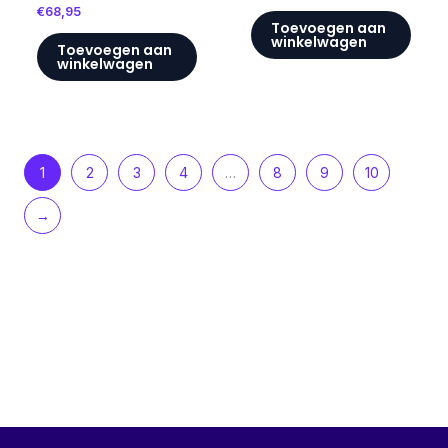
€
68,95
Toevoegen aan
winkelwagen
Toevoegen aan
winkelwagen
1
2
3
4
…
8
9
10
→