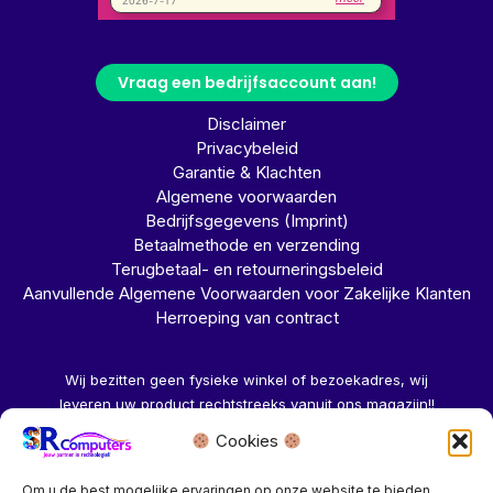
Vraag een bedrijfsaccount aan!
Disclaimer
Privacybeleid
Garantie & Klachten
Algemene voorwaarden
Bedrijfsgegevens (Imprint)
Betaalmethode en verzending
Terugbetaal- en retourneringsbeleid
Aanvullende Algemene Voorwaarden voor Zakelijke Klanten
Herroeping van contract
Wij bezitten geen fysieke winkel of bezoekadres, wij
leveren uw product rechtstreeks vanuit ons magazijn!!
Cookies
Herroeping aanvragen →
Om u de best mogelijke ervaringen op onze website te bieden,