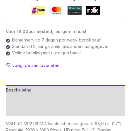
Voor 18:00uur besteld, morgen in huis!
klantenservice 7 dagen per week bereikbaar!
Standaard 2 jaar garantie mits anders aangegeven!
Veilige betaling met uw eigen bank!
voeg toe aan favorieten
Beschrijving
Aanvullende informatie
Beoordelingen (0)
MSI PRO MP272PMG. Beeldschermdiagonaal: 68,6 cm (27″),
Resolutie: 1920 x 1080 Pixels, HD type: Full HD, Display