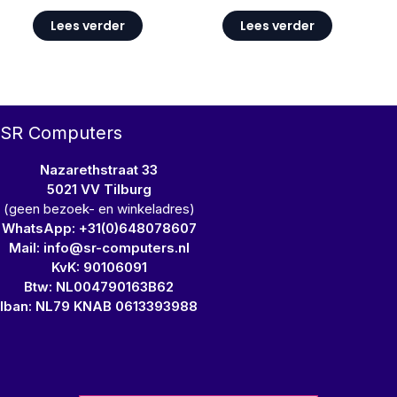
Lees verder
Lees verder
SR Computers
Nazarethstraat 33
5021 VV Tilburg
(geen bezoek- en winkeladres)
WhatsApp: +31(0)648078607
Mail: info@sr-computers.nl
KvK: 90106091
Btw: NL004790163B62
Iban: NL79 KNAB 0613393988