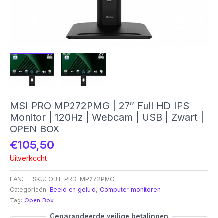
MSI PRO MP272PMG | 27″ Full HD IPS
Monitor | 120Hz | Webcam | USB | Zwart |
OPEN BOX
€
105,50
Uitverkocht
EAN:
SKU:
OUT-PRO-MP272PMG
Categorieën:
Beeld en geluid
,
Computer monitoren
Tag:
Open Box
Gegarandeerde veilige betalingen