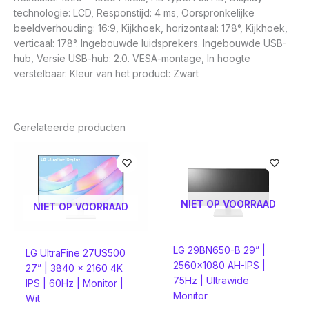
technologie: LCD, Responstijd: 4 ms, Oorspronkelijke
beeldverhouding: 16:9, Kijkhoek, horizontaal: 178°, Kijkhoek,
verticaal: 178°. Ingebouwde luidsprekers. Ingebouwde USB-
hub, Versie USB-hub: 2.0. VESA-montage, In hoogte
verstelbaar. Kleur van het product: Zwart
Gerelateerde producten
NIET OP VOORRAAD
NIET OP VOORRAAD
LG 29BN650-B 29” |
LG UltraFine 27US500
2560×1080 AH-IPS |
27” | 3840 x 2160 4K
75Hz | Ultrawide
IPS | 60Hz | Monitor |
Monitor
Wit