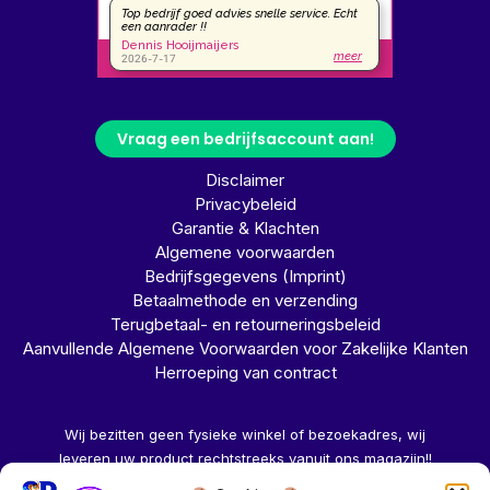
Vraag een bedrijfsaccount aan!
Disclaimer
Privacybeleid
Garantie & Klachten
Algemene voorwaarden
Bedrijfsgegevens (Imprint)
Betaalmethode en verzending
Terugbetaal- en retourneringsbeleid
Aanvullende Algemene Voorwaarden voor Zakelijke Klanten
Herroeping van contract
Wij bezitten geen fysieke winkel of bezoekadres, wij
leveren uw product rechtstreeks vanuit ons magazijn!!