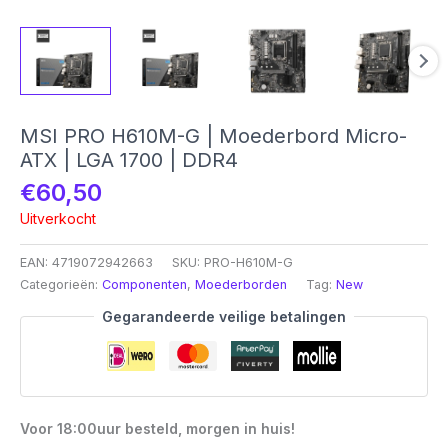
MSI PRO H610M-G | Moederbord Micro-
ATX | LGA 1700 | DDR4
€
60,50
Uitverkocht
EAN:
4719072942663
SKU:
PRO-H610M-G
Categorieën:
Componenten
,
Moederborden
Tag:
New
Gegarandeerde veilige betalingen
Voor 18:00uur besteld, morgen in huis!