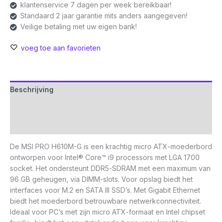
klantenservice 7 dagen per week bereikbaar!
Standaard 2 jaar garantie mits anders aangegeven!
Veilige betaling met uw eigen bank!
voeg toe aan favorieten
Beschrijving
Aanvullende informatie
Beoordelingen (0)
De MSI PRO H610M-G is een krachtig micro ATX-moederbord
ontworpen voor Intel® Core™ i9 processors met LGA 1700
socket. Het ondersteunt DDR5-SDRAM met een maximum van
96 GB geheugen, via DIMM-slots. Voor opslag biedt het
interfaces voor M.2 en SATA III SSD’s. Met Gigabit Ethernet
biedt het moederbord betrouwbare netwerkconnectiviteit.
Ideaal voor PC’s met zijn micro ATX-formaat en Intel chipset