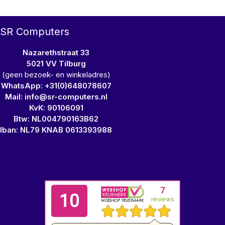
SR Computers
Nazarethstraat 33
5021 VV Tilburg
(geen bezoek- en winkeladres)
WhatsApp: +31(0)648078607
Mail: info@sr-computers.nl
KvK: 90106091
Btw: NL004790163B62
Iban: NL79 KNAB 0613393988