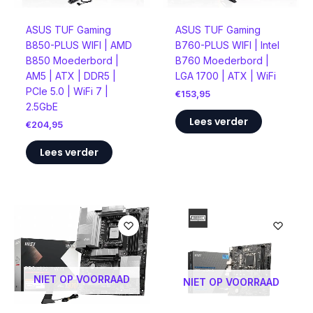
ASUS TUF Gaming
ASUS TUF Gaming
B850-PLUS WIFI | AMD
B760-PLUS WIFI | Intel
B850 Moederbord |
B760 Moederbord |
AM5 | ATX | DDR5 |
LGA 1700 | ATX | WiFi
PCIe 5.0 | WiFi 7 |
€
153,95
2.5GbE
Lees verder
€
204,95
Lees verder
NIET OP VOORRAAD
NIET OP VOORRAAD