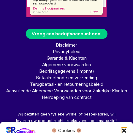
Vraag een bedrijfsaccount aan!
Disclaimer
Privacybeleid
Garantie & Klachten
Algemene voorwaarden
Bedrijfsgegevens (Imprint)
Betaalmethode en verzending
Terugbetaal- en retourneringsbeleid
Aanvullende Algemene Voorwaarden voor Zakelijke Klanten
Herroeping van contract
Wij bezitten geen fysieke winkel of bezoekadres, wij
leveren uw product rechtstreeks vanuit ons magazijn!!
Cookies