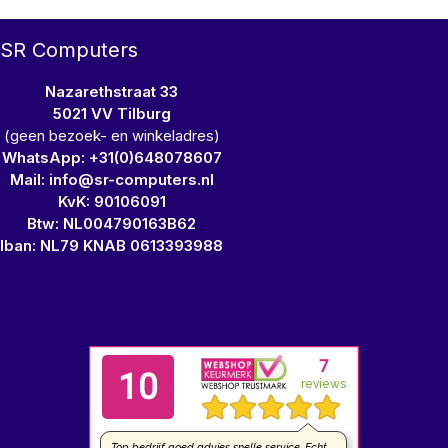
SR Computers
Nazarethstraat 33
5021 VV Tilburg
(geen bezoek- en winkeladres)
WhatsApp: +31(0)648078607
Mail: info@sr-computers.nl
KvK: 90106091
Btw: NL004790163B62
Iban: NL79 KNAB 0613393988