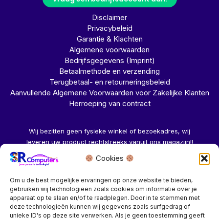
Disclaimer
Privacybeleid
Garantie & Klachten
Algemene voorwaarden
Bedrijfsgegevens (Imprint)
Betaalmethode en verzending
Terugbetaal- en retourneringsbeleid
Aanvullende Algemene Voorwaarden voor Zakelijke Klanten
Herroeping van contract
Wij bezitten geen fysieke winkel of bezoekadres, wij
leveren uw product rechtstreeks vanuit ons magazijn!!
Cookies
Herroeping aanvragen →
Om u de best mogelijke ervaringen op onze website te bieden,
gebruiken wij technologieën zoals cookies om informatie over je
apparaat op te slaan en/of te raadplegen. Door in te stemmen met
deze technologieën kunnen wij gegevens zoals surfgedrag of
unieke ID's op deze site verwerken. Als je geen toestemming geeft