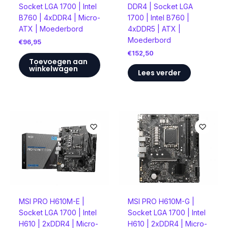
Socket LGA 1700 | Intel
DDR4 | Socket LGA
B760 | 4xDDR4 | Micro-
1700 | Intel B760 |
ATX | Moederbord
4xDDR5 | ATX |
Moederbord
€
96,95
€
152,50
Toevoegen aan
winkelwagen
Lees verder
MSI PRO H610M-E |
MSI PRO H610M-G |
Socket LGA 1700 | Intel
Socket LGA 1700 | Intel
H610 | 2xDDR4 | Micro-
H610 | 2xDDR4 | Micro-