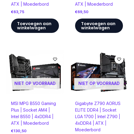
ATX | Moederbord
ATX | Moederbord
€
63,75
€
69,50
Toevoegen aan
Toevoegen aan
winkelwagen
winkelwagen
NIET OP VOORRAAD
NIET OP VOORRAAD
MSI MPG B550 Gaming
Gigabyte Z790 AORUS
Plus | Socket AM4 |
ELITE DDR4 | Socket
Intel B550 | 4xDDR4 |
LGA 1700 | Intel Z790 |
ATX | Moederbord
4xDDR4 | ATX |
Moederbord
€
130,50