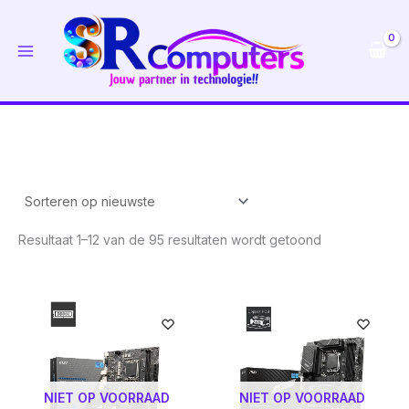
Ga
naar
de
inhoud
Gesorteerd
Resultaat 1–12 van de 95 resultaten wordt getoond
op
nieuwste
NIET OP VOORRAAD
NIET OP VOORRAAD