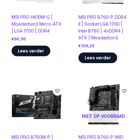
MSI PRO H610M-G |
MSI PRO B760-P DDR4
Moederbord Micro-ATX
II | Socket LGA 1700 |
| LGA 1700 | DDR4
Intel B760 | 4xDDR4 |
ATX | Moederbord
€
60,50
€
106,25
Lees verder
Lees verder
NIET OP VOORRAAD
MSI PRO B760M-P |
MSI PRO B760-P WIFI