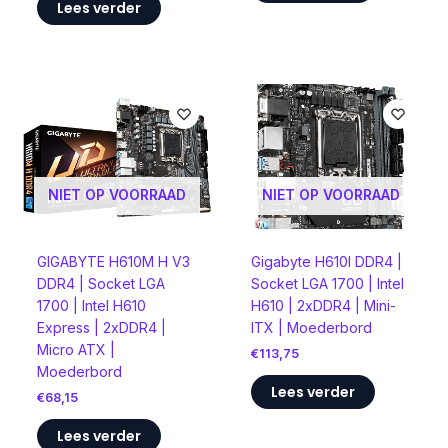
Lees verder
NIET OP VOORRAAD
NIET OP VOORRAAD
GIGABYTE H610M H V3
Gigabyte H610I DDR4 |
DDR4 | Socket LGA
Socket LGA 1700 | Intel
1700 | Intel H610
H610 | 2xDDR4 | Mini-
Express | 2xDDR4 |
ITX | Moederbord
Micro ATX |
€
113,75
Moederbord
Lees verder
€
68,15
Lees verder