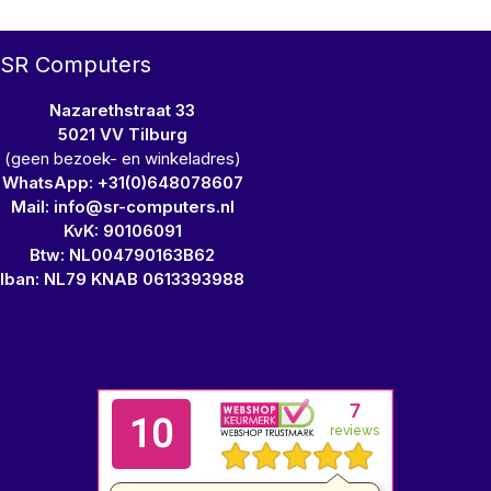
SR Computers
Nazarethstraat 33
5021 VV Tilburg
(geen bezoek- en winkeladres)
WhatsApp: +31(0)648078607
Mail: info@sr-computers.nl
KvK: 90106091
Btw: NL004790163B62
Iban: NL79 KNAB 0613393988