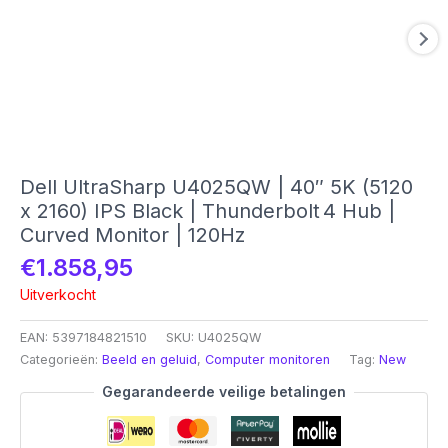
Dell UltraSharp U4025QW | 40″ 5K (5120
x 2160) IPS Black | Thunderbolt 4 Hub |
Curved Monitor | 120Hz
€
1.858,95
Uitverkocht
EAN:
5397184821510
SKU:
U4025QW
Categorieën:
Beeld en geluid
,
Computer monitoren
Tag:
New
Gegarandeerde veilige betalingen