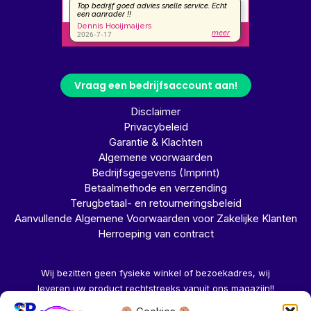
Vraag een bedrijfsaccount aan!
Disclaimer
Privacybeleid
Garantie & Klachten
Algemene voorwaarden
Bedrijfsgegevens (Imprint)
Betaalmethode en verzending
Terugbetaal- en retourneringsbeleid
Aanvullende Algemene Voorwaarden voor Zakelijke Klanten
Herroeping van contract
Wij bezitten geen fysieke winkel of bezoekadres, wij
leveren uw product rechtstreeks vanuit ons magazijn!!