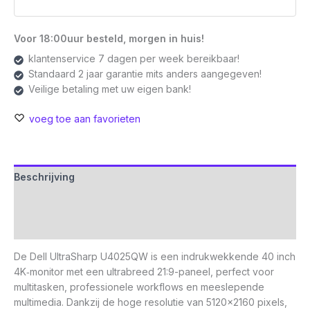
Voor 18:00uur besteld, morgen in huis!
klantenservice 7 dagen per week bereikbaar!
Standaard 2 jaar garantie mits anders aangegeven!
Veilige betaling met uw eigen bank!
voeg toe aan favorieten
Beschrijving
Aanvullende informatie
Beoordelingen (0)
De Dell UltraSharp U4025QW is een indrukwekkende 40 inch
4K‑monitor met een ultrabreed 21:9-paneel, perfect voor
multitasken, professionele workflows en meeslepende
multimedia. Dankzij de hoge resolutie van 5120×2160 pixels,