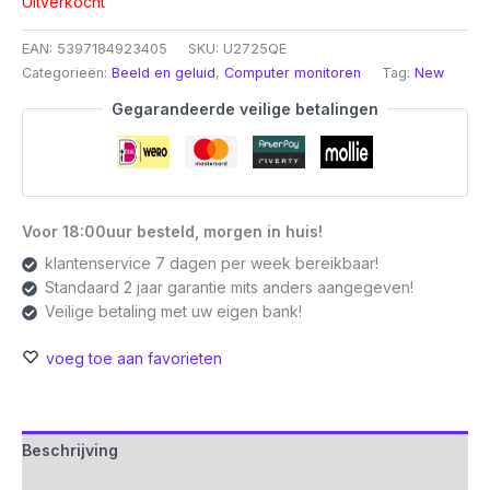
Uitverkocht
EAN:
5397184923405
SKU:
U2725QE
Categorieën:
Beeld en geluid
,
Computer monitoren
Tag:
New
Gegarandeerde veilige betalingen
Voor 18:00uur besteld, morgen in huis!
klantenservice 7 dagen per week bereikbaar!
Standaard 2 jaar garantie mits anders aangegeven!
Veilige betaling met uw eigen bank!
voeg toe aan favorieten
Beschrijving
Aanvullende informatie