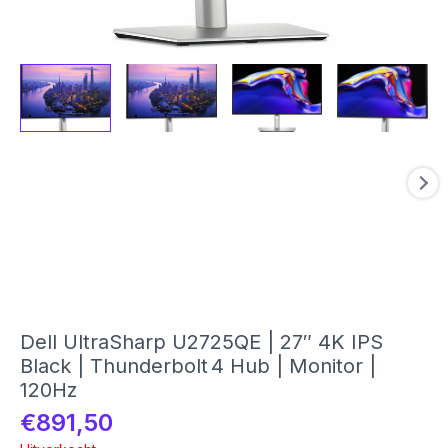
Dell UltraSharp U2725QE | 27″ 4K IPS
Black | Thunderbolt 4 Hub | Monitor |
120Hz
€
891,50