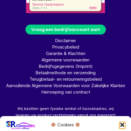
Vraag een bedrijfsaccount aan!
Disclaimer
Privacybeleid
Garantie & Klachten
Algemene voorwaarden
Bedrijfsgegevens (Imprint)
Betaalmethode en verzending
Terugbetaal- en retourneringsbeleid
Aanvullende Algemene Voorwaarden voor Zakelijke Klanten
Herroeping van contract
Wij bezitten geen fysieke winkel of bezoekadres, wij
leveren uw product rechtstreeks vanuit ons magazijn!!
Cookies
Herroeping aanvragen →