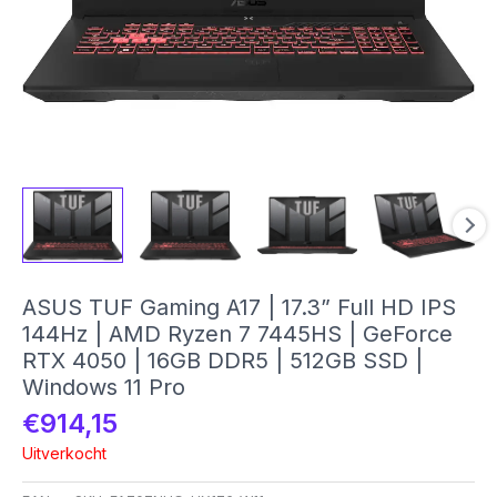
ASUS TUF Gaming A17 | 17.3” Full HD IPS
144Hz | AMD Ryzen 7 7445HS | GeForce
RTX 4050 | 16GB DDR5 | 512GB SSD |
Windows 11 Pro
€
914,15
Uitverkocht