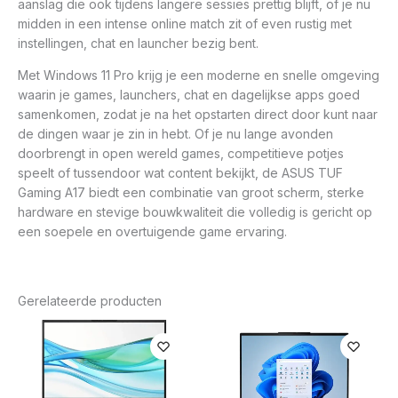
aanslag die ook tijdens langere sessies prettig blijft, of je nu
midden in een intense online match zit of even rustig met
instellingen, chat en launcher bezig bent.
Met Windows 11 Pro krijg je een moderne en snelle omgeving
waarin je games, launchers, chat en dagelijkse apps goed
samenkomen, zodat je na het opstarten direct door kunt naar
de dingen waar je zin in hebt. Of je nu lange avonden
doorbrengt in open wereld games, competitieve potjes
speelt of tussendoor wat content bekijkt, de ASUS TUF
Gaming A17 biedt een combinatie van groot scherm, sterke
hardware en stevige bouwkwaliteit die volledig is gericht op
een soepele en overtuigende game ervaring.
Gerelateerde producten