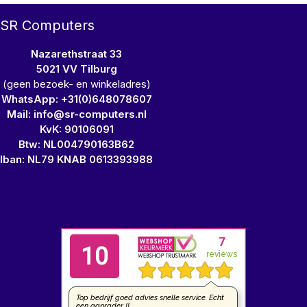
SR Computers
Nazarethstraat 33
5021 VV Tilburg
(geen bezoek- en winkeladres)
WhatsApp: +31(0)648078607
Mail: info@sr-computers.nl
KvK: 90106091
Btw: NL004790163B62
Iban: NL79 KNAB 0613393988