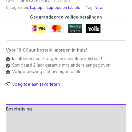
EAN:
SKU:
FA707NUG-HX176-W11
Categorieën:
Laptops
,
Laptops en tablets
Tag:
New
Gegarandeerde veilige betalingen
Voor 18:00uur besteld, morgen in huis!
klantenservice 7 dagen per week bereikbaar!
Standaard 2 jaar garantie mits anders aangegeven!
Veilige betaling met uw eigen bank!
voeg toe aan favorieten
Beschrijving
Aanvullende informatie
Beoordelingen (0)