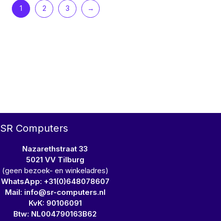
1
2
3
→
SR Computers
Nazarethstraat 33
5021 VV Tilburg
(geen bezoek- en winkeladres)
WhatsApp: +31(0)648078607
Mail: info@sr-computers.nl
KvK: 90106091
Btw: NL004790163B62