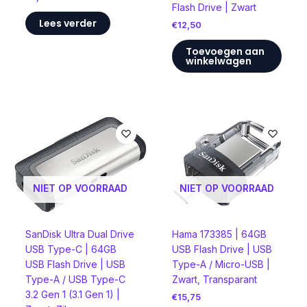
Flash Drive | Zwart
Lees verder
€
12,50
Toevoegen aan
winkelwagen
NIET OP VOORRAAD
NIET OP VOORRAAD
SanDisk Ultra Dual Drive
Hama 173385 | 64GB
USB Type-C | 64GB
USB Flash Drive | USB
USB Flash Drive | USB
Type-A / Micro-USB |
Type-A / USB Type-C
Zwart, Transparant
3.2 Gen 1 (3.1 Gen 1) |
€
15,75