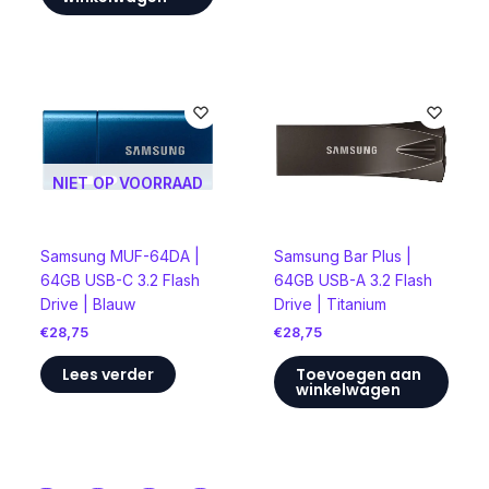
NIET OP VOORRAAD
Samsung MUF-64DA |
Samsung Bar Plus |
64GB USB-C 3.2 Flash
64GB USB-A 3.2 Flash
Drive | Blauw
Drive | Titanium
€
28,75
€
28,75
Lees verder
Toevoegen aan
winkelwagen