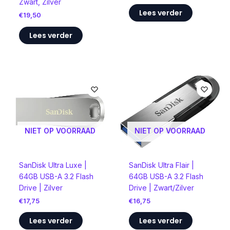
Zwart, Zilver
Lees verder
€
19,50
Lees verder
NIET OP VOORRAAD
NIET OP VOORRAAD
SanDisk Ultra Luxe |
SanDisk Ultra Flair |
64GB USB-A 3.2 Flash
64GB USB-A 3.2 Flash
Drive | Zilver
Drive | Zwart/Zilver
€
17,75
€
16,75
Lees verder
Lees verder