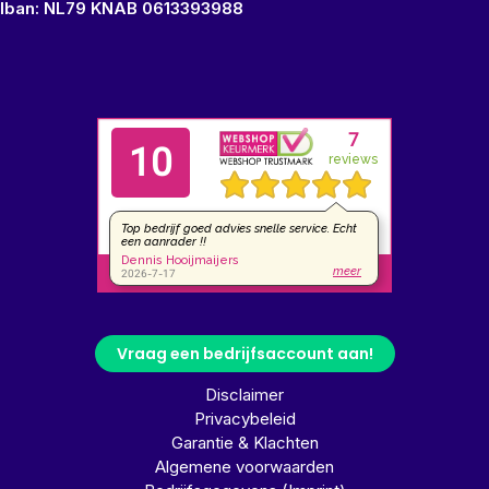
Iban: NL79 KNAB 0613393988
Vraag een bedrijfsaccount aan!
Disclaimer
Privacybeleid
Garantie & Klachten
Algemene voorwaarden