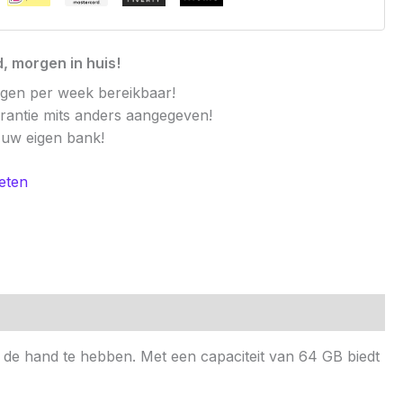
, morgen in huis!
agen per week bereikbaar!
arantie mits anders aangegeven!
t uw eigen bank!
eten
ij de hand te hebben. Met een capaciteit van 64 GB biedt