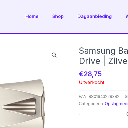
Home
Shop
Dagaanbieding
Samsung Bar
Drive | Zilve
€
28,75
Uitverkocht
EAN:
8801643229382
S
Categorieën:
Opslagmed