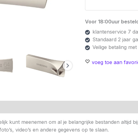
Voor 18:00uur besteld
klantenservice 7 d
Standaard 2 jaar g
Veilige betaling me
voeg toe aan favori
n (0)
lijk kunt meenemen om al je belangrijke bestanden altijd b
oto’s, video’s en andere gegevens op te slaan.