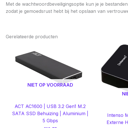
Met de wachtwoordbeveiligingsoptie kun je je bestande
zodat je gemoedsrust hebt bij het opslaan van vertrouwel
Gerelateerde producten
NIET OP VOORRAAD
NI
ACT AC1600 | USB 3.2 Gen1 M.2
SATA SSD Behuizing | Aluminium |
Intenso 
5 Gbps
Externe H