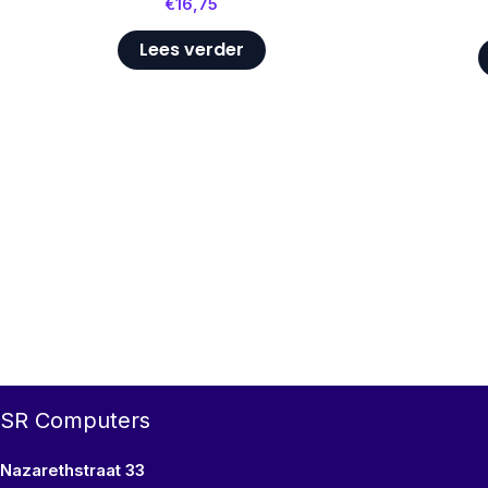
€
16,75
Lees verder
SR Computers
Nazarethstraat 33