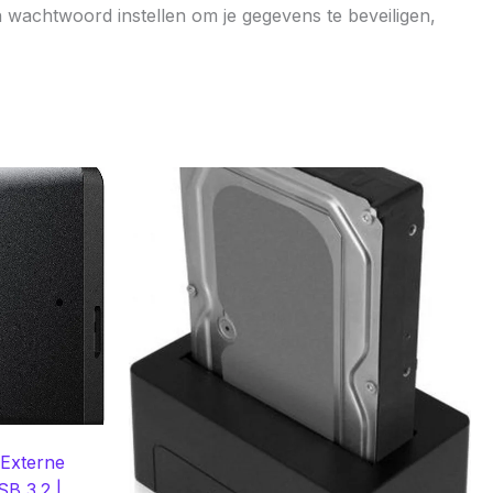
wachtwoord instellen om je gegevens te beveiligen,
 Externe
SB 3.2 |