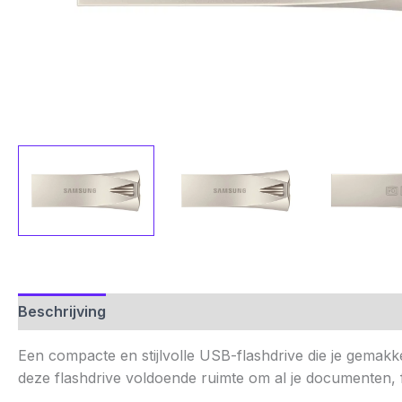
Beschrijving
Aanvullende informatie
Beoordelinge
Een compacte en stijlvolle USB-flashdrive die je gemakke
deze flashdrive voldoende ruimte om al je documenten, f