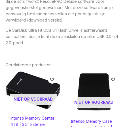
Bij de schijf wordt RescuePRO Deluxe software voor
gegevensherstel gedownload. Met deze software kun je
eenvoudig bestanden herstellen die per ongeluk zijn
verwijderd (download vereist).
De SanDisk Ultra Fit USB 3.1 Flash Drive is achterwaarts
compatibel, dus je kunt deze aansluiten op elke USB 3.0- of
2.0-poort.
Gerelateerde producten
NIET OP VOORRAAD
NIET OP VOORRAAD
Intenso Memory Center
Intenso Memory Case
4TB | 3.5″ Externe