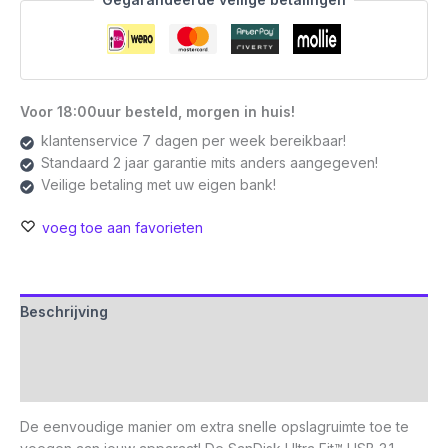
A
3.2
Flash
Drive
|
Voor 18:00uur besteld, morgen in huis!
Zwart
klantenservice 7 dagen per week bereikbaar!
aantal
Standaard 2 jaar garantie mits anders aangegeven!
Veilige betaling met uw eigen bank!
voeg toe aan favorieten
Beschrijving
Aanvullende informatie
Beoordelingen (0)
De eenvoudige manier om extra snelle opslagruimte toe te