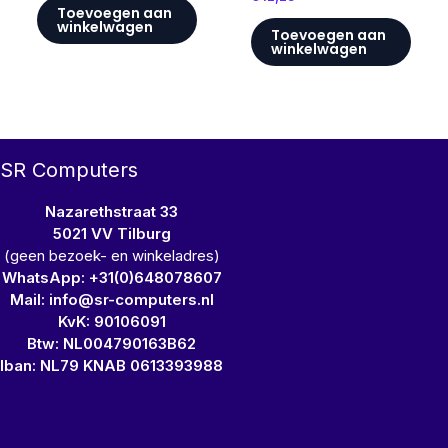
Toevoegen aan
winkelwagen
Toevoegen aan
winkelwagen
SR Computers
Nazarethstraat 33
5021 VV Tilburg
(geen bezoek- en winkeladres)
WhatsApp: +31(0)648078607
Mail: info@sr-computers.nl
KvK: 90106091
Btw: NL004790163B62
Iban: NL79 KNAB 0613393988