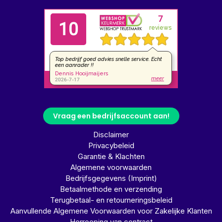
Vraag een bedrijfsaccount aan!
Disclaimer
Privacybeleid
Garantie & Klachten
Algemene voorwaarden
Bedrijfsgegevens (Imprint)
Betaalmethode en verzending
Terugbetaal- en retourneringsbeleid
Aanvullende Algemene Voorwaarden voor Zakelijke Klanten
Herroeping van contract