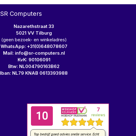
SR Computers
Nazarethstraat 33
5021 VV Tilburg
(geen bezoek- en winkeladres)
WhatsApp: +31(0)648078607
Mail: info@sr-computers.nl
KvK: 90106091
Btw: NL004790163B62
Iban: NL79 KNAB 0613393988