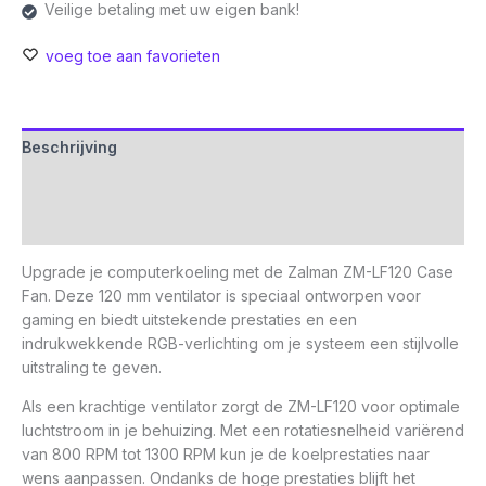
Veilige betaling met uw eigen bank!
voeg toe aan favorieten
Beschrijving
Aanvullende informatie
Beoordelingen (0)
Upgrade je computerkoeling met de Zalman ZM-LF120 Case
Fan. Deze 120 mm ventilator is speciaal ontworpen voor
gaming en biedt uitstekende prestaties en een
indrukwekkende RGB-verlichting om je systeem een stijlvolle
uitstraling te geven.
Als een krachtige ventilator zorgt de ZM-LF120 voor optimale
luchtstroom in je behuizing. Met een rotatiesnelheid variërend
van 800 RPM tot 1300 RPM kun je de koelprestaties naar
wens aanpassen. Ondanks de hoge prestaties blijft het