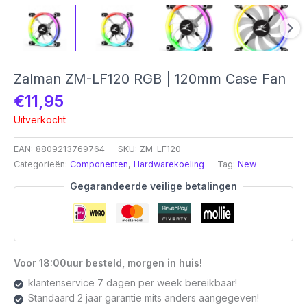
Zalman ZM-LF120 RGB | 120mm Case Fan
€
11,95
Uitverkocht
EAN:
8809213769764
SKU:
ZM-LF120
Categorieën:
Componenten
,
Hardwarekoeling
Tag:
New
Gegarandeerde veilige betalingen
Voor 18:00uur besteld, morgen in huis!
klantenservice 7 dagen per week bereikbaar!
Standaard 2 jaar garantie mits anders aangegeven!