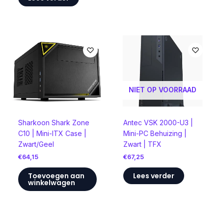
NIET OP VOORRAAD
Sharkoon Shark Zone
Antec VSK 2000-U3 |
C10 | Mini-ITX Case |
Mini-PC Behuizing |
Zwart/Geel
Zwart | TFX
€
64,15
€
67,25
Toevoegen aan
Lees verder
winkelwagen