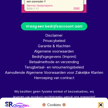
Vraag een bedrijfsaccount aan!
Disclaimer
Privacybeleid
Garantie & Klachten
Algemene voorwaarden
Bedrijfsgegevens (Imprint)
Betaalmethode en verzending
Terugbetaal- en retourneringsbeleid
Aanvullende Algemene Voorwaarden voor Zakelijke Klanten
Herroeping van contract
Wij bezitten geen fysieke winkel of bezoekadres, wij
leveren uw product rechtstreeks vanuit ons magazijn!!
Cookies
Herroeping aanvragen →