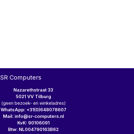
SR Computers
Nazarethstraat 33
5021 VV Tilburg
(geen bezoek- en winkeladres)
WhatsApp: +31(0)648078607
Mail: info@sr-computers.nl
KvK: 90106091
Btw: NL004790163B62