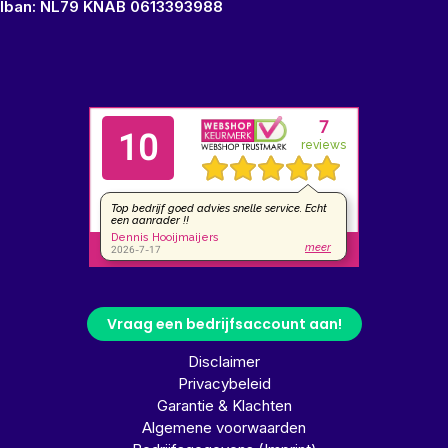
Iban: NL79 KNAB 0613393988
Vraag een bedrijfsaccount aan!
Disclaimer
Privacybeleid
Garantie & Klachten
Algemene voorwaarden