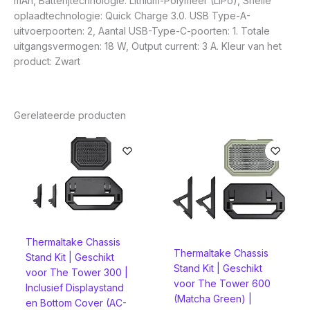
mAh, Batterijtechnologie: Lithium-Polymeer (LiPo), Snelle
oplaadtechnologie: Quick Charge 3.0. USB Type-A-
uitvoerpoorten: 2, Aantal USB-Type-C-poorten: 1. Totale
uitgangsvermogen: 18 W, Output current: 3 A. Kleur van het
product: Zwart
Gerelateerde producten
Thermaltake Chassis
Thermaltake Chassis
Stand Kit | Geschikt
Stand Kit | Geschikt
voor The Tower 300 |
voor The Tower 600
Inclusief Displaystand
(Matcha Green) |
en Bottom Cover (AC-