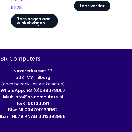
Lees verder
€
6,75
Toevoegen aan
winkelwagen
SR Computers
Nazarethstraat 33
5021 VV Tilburg
(geen bezoek- en winkeladres)
WhatsApp: +31(0)648078607
Mail: info@sr-computers.nl
KvK: 90106091
Btw: NL004790163B62
Iban: NL79 KNAB 0613393988