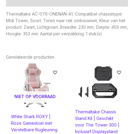
Beoordelingen (0)
Thermaltake AC-076-ONENAN-A1. Compatibel chassistype:
Midi Tower, Soort: Toren naar rek ombouwset, Kleur van het
product: Zwart, Lichtgroen. Breedte: 230 mm, Diepte: 459 mm,
Hoogte: 353 mm. Aantal per verpakking: 1 stuk(s)
Gerelateerde producten
NIET OP VOORRAAD
Thermaltake Chassis
White Shark ROXY |
Stand Kit | Geschikt
Roze Gamestoel met
voor The Tower 300 |
Verstelbare Rugleuning
Inclusief Displaystand