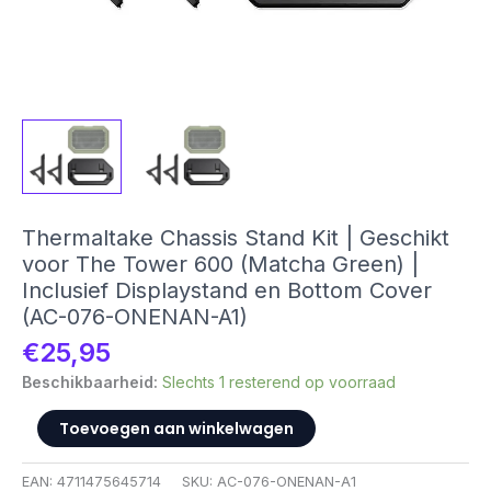
Thermaltake Chassis Stand Kit | Geschikt
voor The Tower 600 (Matcha Green) |
Inclusief Displaystand en Bottom Cover
(AC-076-ONENAN-A1)
€
25,95
Beschikbaarheid:
Slechts 1 resterend op voorraad
Thermaltake
Toevoegen aan winkelwagen
Chassis
Stand
EAN:
4711475645714
SKU:
AC-076-ONENAN-A1