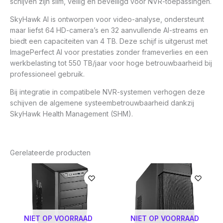
schijven zijn slim, veilig en beveiligd voor NVR-toepassingen.
SkyHawk AI is ontworpen voor video-analyse, ondersteunt
maar liefst 64 HD-camera’s en 32 aanvullende AI-streams en
biedt een capaciteiten van 4 TB. Deze schijf is uitgerust met
ImagePerfect AI voor prestaties zonder frameverlies en een
werkbelasting tot 550 TB/jaar voor hoge betrouwbaarheid bij
professioneel gebruik.
Bij integratie in compatibele NVR-systemen verhogen deze
schijven de algemene systeembetrouwbaarheid dankzij
SkyHawk Health Management (SHM).
Gerelateerde producten
NIET OP VOORRAAD
NIET OP VOORRAAD