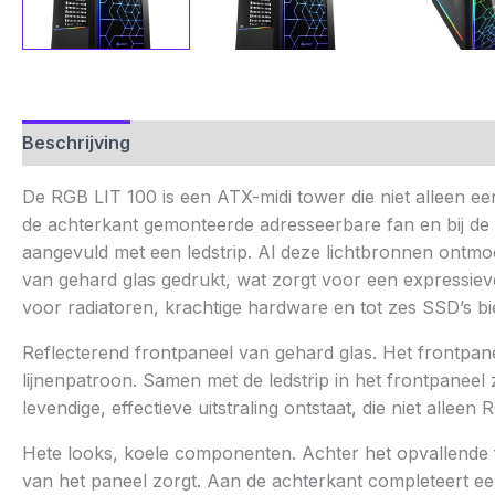
Beschrijving
Aanvullende informatie
Beoordelinge
De RGB LIT 100 is een ATX-midi tower die niet alleen een
de achterkant gemonteerde adresseerbare fan en bij de a
aangevuld met een ledstrip. Al deze lichtbronnen ontmoe
van gehard glas gedrukt, wat zorgt voor een expressiev
voor radiatoren, krachtige hardware en tot zes SSD’s bie
Reflecterend frontpaneel van gehard glas. Het frontpan
lijnenpatroon. Samen met de ledstrip in het frontpaneel
levendige, effectieve uitstraling ontstaat, die niet alleen
Hete looks, koele componenten. Achter het opvallende f
van het paneel zorgt. Aan de achterkant completeert een 