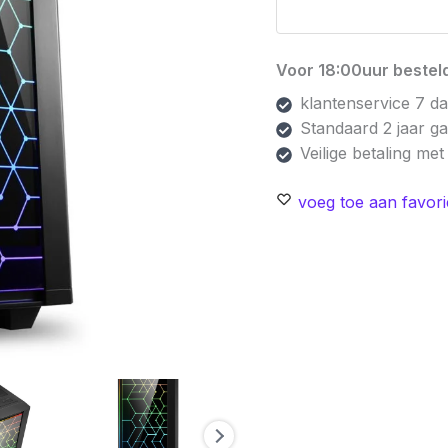
Voor 18:00uur besteld
klantenservice 7 d
Standaard 2 jaar g
Veilige betaling me
voeg toe aan favori