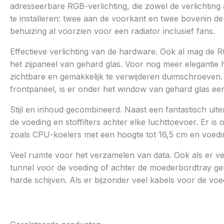
adresseerbare RGB-verlichting, die zowel de verlichting
te installeren: twee aan de voorkant en twee bovenin de
behuizing al voorzien voor een radiator inclusief fans.
Effectieve verlichting van de hardware. Ook al mag de RG
het zijpaneel van gehard glas. Voor nog meer elegantie
zichtbare en gemakkelijk te verwijderen duimschroeven. 
frontpaneel, is er onder het window van gehard glas een 
Stijl en inhoud gecombineerd. Naast een fantastisch uite
de voeding en stoffilters achter elke luchttoevoer. Er 
zoals CPU-koelers met een hoogte tot 16,5 cm en voedi
Veel ruimte voor het verzamelen van data. Ook als er v
tunnel voor de voeding of achter de moederbordtray ge
harde schijven. Als er bijzonder veel kabels voor de 