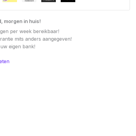
, morgen in huis!
agen per week bereikbaar!
arantie mits anders aangegeven!
t uw eigen bank!
eten