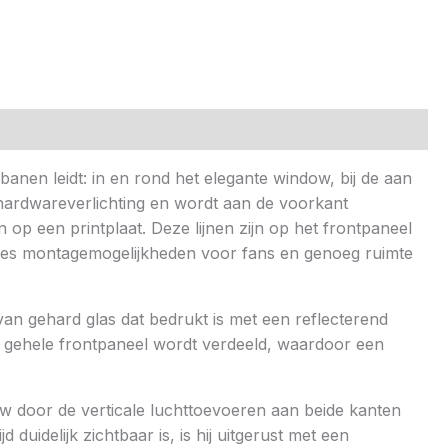
banen leidt: in en rond het elegante window, bij de aan
 hardwareverlichting en wordt aan de voorkant
op een printplaat. Deze lijnen zijn op het frontpaneel
l zes montagemogelijkheden voor fans en genoeg ruimte
an gehard glas dat bedrukt is met een reflecterend
et gehele frontpaneel wordt verdeeld, waardoor een
ow door de verticale luchttoevoeren aan beide kanten
uidelijk zichtbaar is, is hij uitgerust met een