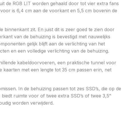
 uit de RGB LIT worden gehaald door tot vier extra fans
iervoor is 6,4 cm aan de voorkant en 5,5 cm bovenin de
binnenkant zit. En juist dit is zeer goed te zien door
rkant van de behuizing is bevestigd met nauwelijks
onenten gelijk blijft aan de verlichting van het
cten en een volledige verlichting van de behuizing.
schillende kabeldoorvoeren, een praktische tunnel voor
e kaarten met een lengte tot 35 cm passen erin, net
issen. In de behuizing passen tot zes SSD’s, die op de
iedt ruimte voor of twee extra SSD’s of twee 3,5”
oudig worden verwijderd.