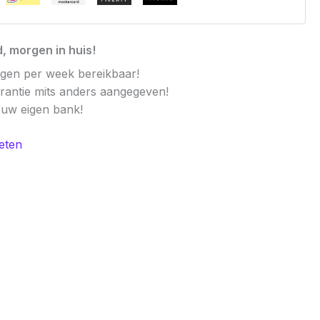
, morgen in huis!
agen per week bereikbaar!
arantie mits anders aangegeven!
t uw eigen bank!
eten