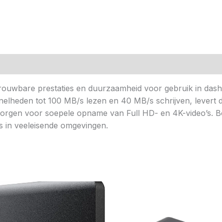
n (0)
uwbare prestaties en duurzaamheid voor gebruik in dashc
lheden tot 100 MB/s lezen en 40 MB/s schrijven, levert d
zorgen voor soepele opname van Full HD- en 4K-video’s. B
fs in veeleisende omgevingen.