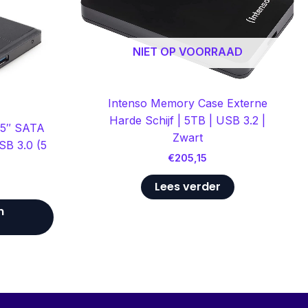
NIET OP VOORRAAD
Intenso Memory Case Externe
Harde Schijf | 5TB | USB 3.2 |
,5″ SATA
Zwart
SB 3.0 (5
€
205,15
Lees verder
n