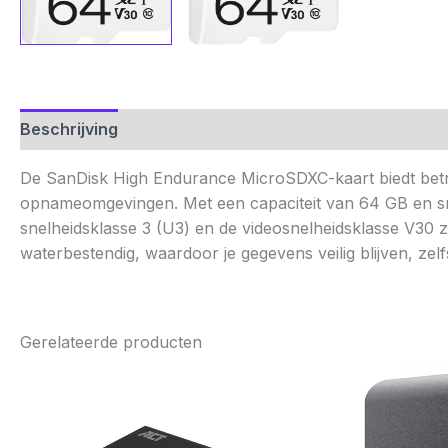
Beschrijving
Aanvullende informatie
Beoordelinge
De SanDisk High Endurance MicroSDXC-kaart biedt betro
opnameomgevingen. Met een capaciteit van 64 GB en sne
snelheidsklasse 3 (U3) en de videosnelheidsklasse V30 
waterbestendig, waardoor je gegevens veilig blijven, zel
Gerelateerde producten