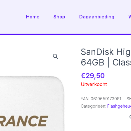
Home
Shop
Dagaanbieding
SanDisk Hig
64GB | Clas
€
29,50
Uitverkocht
EAN:
0619659173081
S
Categorieën:
Flashgeheu