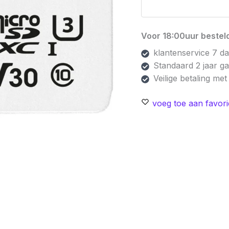
Voor 18:00uur besteld
klantenservice 7 d
Standaard 2 jaar g
Veilige betaling me
voeg toe aan favori