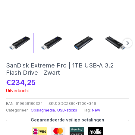
SanDisk Extreme Pro | 1TB USB-A 3.2
Flash Drive | Zwart
€
234,25
Uitverkocht
EAN:
619659180324
SKU:
SDCZ880-1T00-G46
Categorieën:
Opslagmedia
,
USB-sticks
Tag:
New
Gegarandeerde veilige betalingen