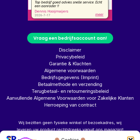
Vraag een bedrijfsaccount aan!
Disclaimer
Privacybeleid
Garantie & Klachten
Algemene voorwaarden
Bedrijfsgegevens (Imprint)
Betaalmethode en verzending
Terugbetaal- en retourneringsbeleid
Aanvullende Algemene Voorwaarden voor Zakelijke Klanten
Herroeping van contract
Wij bezitten geen fysieke winkel of bezoekadres, wij
leveren uw product rechtstreeks vanuit ons magazijn!!
Cookies