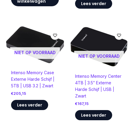
winkelwagen
Lees verder
NIET OP VOORRAAD
NIET OP VOORRAAD
Intenso Memory Case
Intenso Memory Center
Externe Harde Schijf |
4TB | 3.5″ Externe
5TB | USB 3.2 | Zwart
Harde Schijf | USB |
€
205,15
Zwart
€
167,15
Lees verder
Lees verder