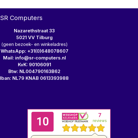
SR Computers
Nazarethstraat 33
5021 VV Tilburg
(geen bezoek- en winkeladres)
WhatsApp: +31(0)648078607
Mail: info@sr-computers.nl
KvK: 90106091
Btw: NL004790163B62
Iban: NL79 KNAB 0613393988