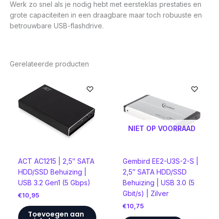
Werk zo snel als je nodig hebt met eersteklas prestaties en
grote capaciteiten in een draagbare maar toch robuuste en
betrouwbare USB-flashdrive.
Gerelateerde producten
NIET OP VOORRAAD
ACT AC1215 | 2,5″ SATA
Gembird EE2-U3S-2-S |
HDD/SSD Behuizing |
2,5″ SATA HDD/SSD
USB 3.2 Gen1 (5 Gbps)
Behuizing | USB 3.0 (5
Gbit/s) | Zilver
€
10,95
€
10,75
Toevoegen aan