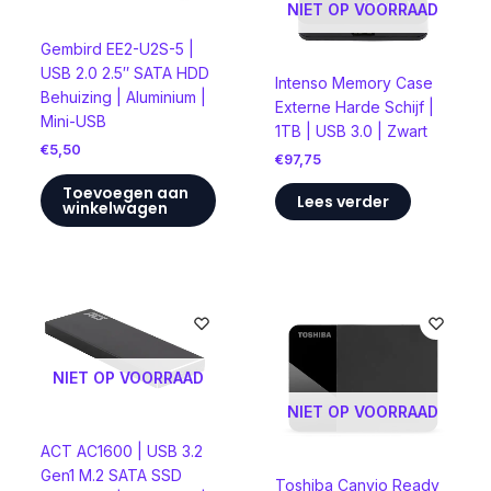
NIET OP VOORRAAD
Gembird EE2-U2S-5 |
USB 2.0 2.5″ SATA HDD
Intenso Memory Case
Behuizing | Aluminium |
Externe Harde Schijf |
Mini-USB
1TB | USB 3.0 | Zwart
€
5,50
€
97,75
Toevoegen aan
Lees verder
winkelwagen
NIET OP VOORRAAD
NIET OP VOORRAAD
ACT AC1600 | USB 3.2
Gen1 M.2 SATA SSD
Toshiba Canvio Ready