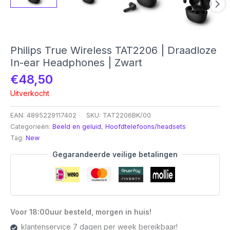
Philips True Wireless TAT2206 | Draadloze
In-ear Headphones | Zwart
€
48,50
Uitverkocht
EAN:
4895229117402
SKU:
TAT2206BK/00
Categorieën:
Beeld en geluid
,
Hoofdtelefoons/headsets
Tag:
New
Gegarandeerde veilige betalingen
Voor 18:00uur besteld, morgen in huis!
klantenservice 7 dagen per week bereikbaar!