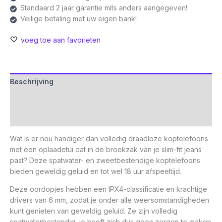
Standaard 2 jaar garantie mits anders aangegeven!
Veilige betaling met uw eigen bank!
voeg toe aan favorieten
Beschrijving
Aanvullende informatie
Beoordelingen (0)
Wat is er nou handiger dan volledig draadloze koptelefoons
met een oplaadetui dat in de broekzak van je slim-fit jeans
past? Deze spatwater- en zweetbestendige koptelefoons
bieden geweldig geluid en tot wel 18 uur afspeeltijd.
Deze oordopjes hebben een IPX4-classificatie en krachtige
drivers van 6 mm, zodat je onder alle weersomstandigheden
kunt genieten van geweldig geluid. Ze zijn volledig
spatwaterbestendig, je hoeft zich dus geen zorgen te maken