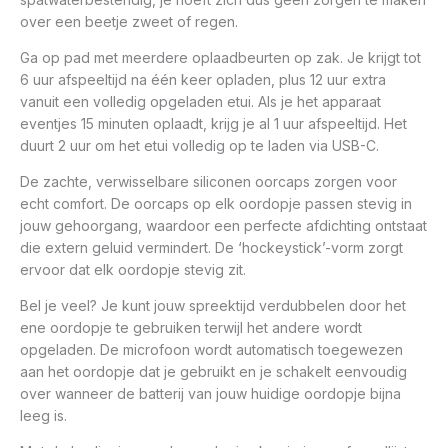
over een beetje zweet of regen.
Ga op pad met meerdere oplaadbeurten op zak. Je krijgt tot
6 uur afspeeltijd na één keer opladen, plus 12 uur extra
vanuit een volledig opgeladen etui. Als je het apparaat
eventjes 15 minuten oplaadt, krijg je al 1 uur afspeeltijd. Het
duurt 2 uur om het etui volledig op te laden via USB-C.
De zachte, verwisselbare siliconen oorcaps zorgen voor
echt comfort. De oorcaps op elk oordopje passen stevig in
jouw gehoorgang, waardoor een perfecte afdichting ontstaat
die extern geluid vermindert. De ‘hockeystick’-vorm zorgt
ervoor dat elk oordopje stevig zit.
Bel je veel? Je kunt jouw spreektijd verdubbelen door het
ene oordopje te gebruiken terwijl het andere wordt
opgeladen. De microfoon wordt automatisch toegewezen
aan het oordopje dat je gebruikt en je schakelt eenvoudig
over wanneer de batterij van jouw huidige oordopje bijna
leeg is.