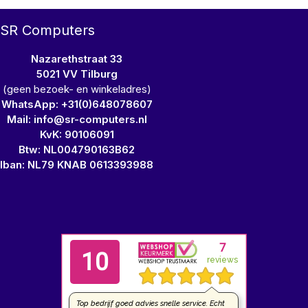
SR Computers
Nazarethstraat 33
5021 VV Tilburg
(geen bezoek- en winkeladres)
WhatsApp: +31(0)648078607
Mail: info@sr-computers.nl
KvK: 90106091
Btw: NL004790163B62
Iban: NL79 KNAB 0613393988