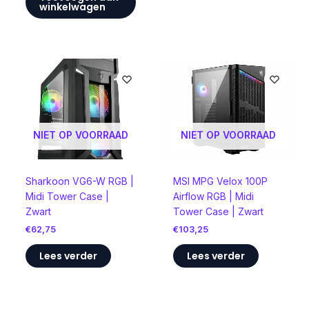
winkelwagen
NIET OP VOORRAAD
NIET OP VOORRAAD
Sharkoon VG6-W RGB |
MSI MPG Velox 100P
Midi Tower Case |
Airflow RGB | Midi
Zwart
Tower Case | Zwart
€
62,75
€
103,25
Lees verder
Lees verder