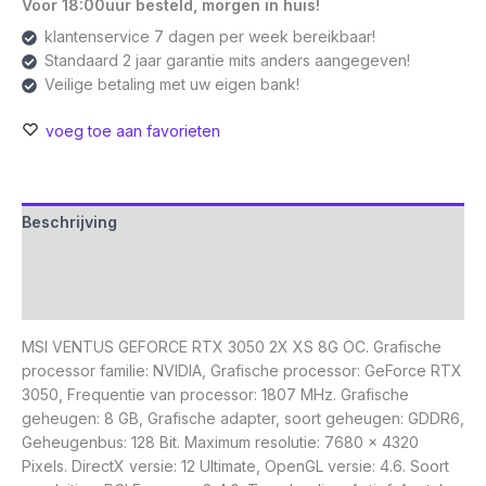
Voor 18:00uur besteld, morgen in huis!
klantenservice 7 dagen per week bereikbaar!
Standaard 2 jaar garantie mits anders aangegeven!
Veilige betaling met uw eigen bank!
voeg toe aan favorieten
Beschrijving
Aanvullende informatie
Beoordelingen (0)
MSI VENTUS GEFORCE RTX 3050 2X XS 8G OC. Grafische
processor familie: NVIDIA, Grafische processor: GeForce RTX
3050, Frequentie van processor: 1807 MHz. Grafische
geheugen: 8 GB, Grafische adapter, soort geheugen: GDDR6,
Geheugenbus: 128 Bit. Maximum resolutie: 7680 x 4320
Pixels. DirectX versie: 12 Ultimate, OpenGL versie: 4.6. Soort