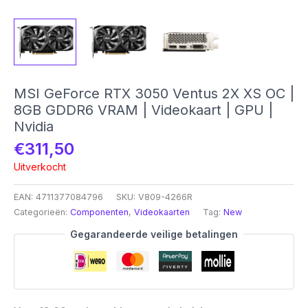
MSI GeForce RTX 3050 Ventus 2X XS OC |
8GB GDDR6 VRAM | Videokaart | GPU |
Nvidia
€
311,50
Uitverkocht
EAN:
4711377084796
SKU:
V809-4266R
Categorieën:
Componenten
,
Videokaarten
Tag:
New
Gegarandeerde veilige betalingen