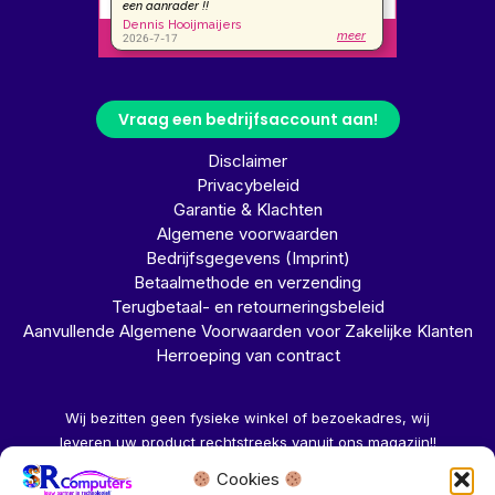
Vraag een bedrijfsaccount aan!
Disclaimer
Privacybeleid
Garantie & Klachten
Algemene voorwaarden
Bedrijfsgegevens (Imprint)
Betaalmethode en verzending
Terugbetaal- en retourneringsbeleid
Aanvullende Algemene Voorwaarden voor Zakelijke Klanten
Herroeping van contract
Wij bezitten geen fysieke winkel of bezoekadres, wij
leveren uw product rechtstreeks vanuit ons magazijn!!
Cookies
Herroeping aanvragen →