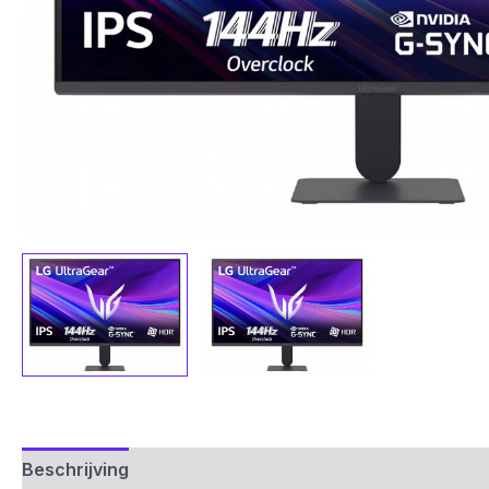
Beschrijving
Aanvullende informatie
Beoordelinge