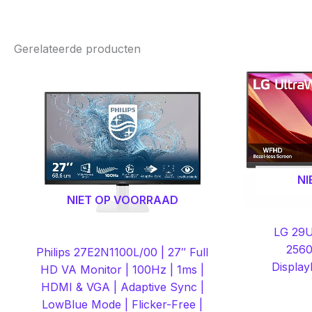
Gerelateerde producten
NI
NIET OP VOORRAAD
LG 29U
2560
Philips 27E2N1100L/00 | 27″ Full
Display
HD VA Monitor | 100Hz | 1ms |
HDMI & VGA | Adaptive Sync |
LowBlue Mode | Flicker-Free |