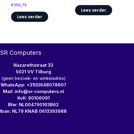
€
100,75
Lees verder
Lees verder
SR Computers
Nazarethstraat 33
5021 VV Tilburg
(geen bezoek- en winkeladres)
WhatsApp: +31(0)648078607
Mail: info@sr-computers.nl
KvK: 90106091
Btw: NL004790163B62
Iban: NL79 KNAB 0613393988