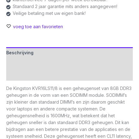
Standaard 2 jaar garantie mits anders aangegeven!
Veilige betaling met uw eigen bank!
voeg toe aan favorieten
Beschrijving
Aanvullende informatie
Beoordelingen (0)
De Kingston KVR16LS11/8 is een geheugenset van 8GB DDR3
geheugen in de vorm van een SODIMM module. SODIMM’s
zijn kleiner dan standaard DIMM’s en zijn daarom geschikt
voor laptops en andere compacte systemen. De
geheugensnelheid is 1600MHz, wat betekent dat het
geheugen sneller is dan standaard DDR3 geheugen. Dit kan
bijdragen aan een betere prestatie van de applicaties en de
systeem snelheid. Deze geheugenset heeft een CL11 latency,