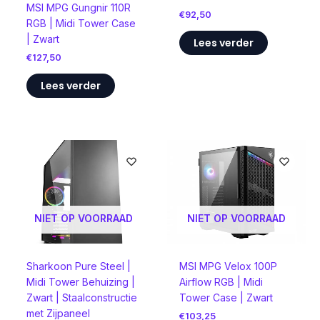
MSI MPG Gungnir 110R
€
92,50
RGB | Midi Tower Case
| Zwart
Lees verder
€
127,50
Lees verder
NIET OP VOORRAAD
NIET OP VOORRAAD
Sharkoon Pure Steel |
MSI MPG Velox 100P
Midi Tower Behuizing |
Airflow RGB | Midi
Zwart | Staalconstructie
Tower Case | Zwart
met Zijpaneel
€
103,25