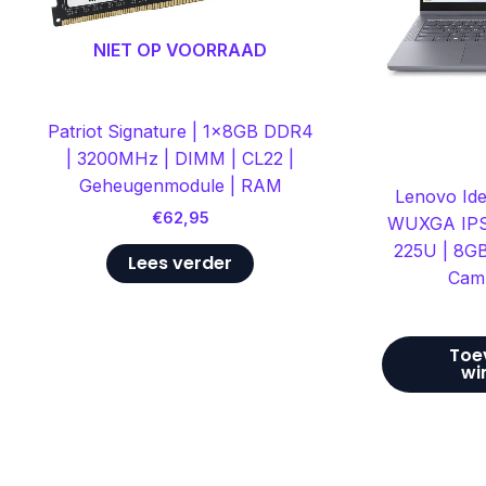
NIET OP VOORRAAD
Patriot Signature | 1x8GB DDR4
| 3200MHz | DIMM | CL22 |
Geheugenmodule | RAM
Lenovo Ide
€
62,95
WUXGA IPS |
225U | 8GB
Lees verder
Cam
Toe
wi