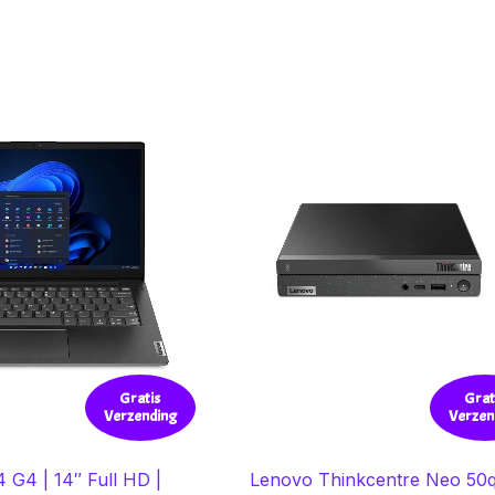
Gratis
Grat
Verzending
Verzen
 G4 | 14″ Full HD |
Lenovo Thinkcentre Neo 50q