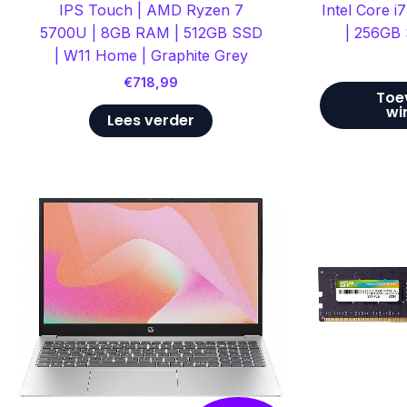
IPS Touch | AMD Ryzen 7
Intel Core 
5700U | 8GB RAM | 512GB SSD
| 256GB
| W11 Home | Graphite Grey
€
718,99
Toe
wi
Lees verder