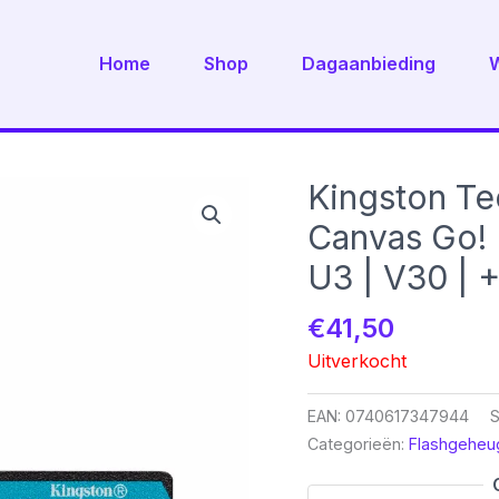
Home
Shop
Dagaanbieding
Kingston T
Canvas Go! 
U3 | V30 | 
€
41,50
Uitverkocht
EAN:
0740617347944
Categorieën:
Flashgeheu