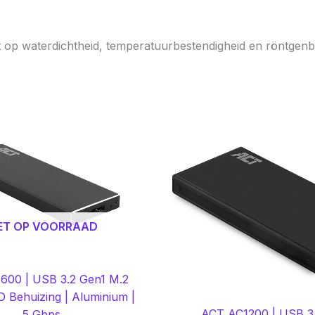
st op waterdichtheid, temperatuurbestendigheid en röntgenb
ET OP VOORRAAD
600 | USB 3.2 Gen1 M.2
 Behuizing | Aluminium |
ACT AC1200 | USB 3.
5 Gbps