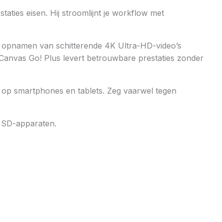
ies eisen. Hij stroomlijnt je workflow met
 opnamen van schitterende 4K Ultra-HD-video’s
 Canvas Go! Plus levert betrouwbare prestaties zonder
y op smartphones en tablets. Zeg vaarwel tegen
n SD-apparaten.