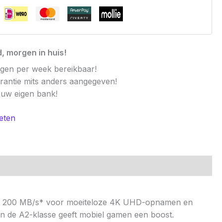
, morgen in huis!
agen per week bereikbaar!
arantie mits anders aangegeven!
t uw eigen bank!
eten
 tot 200 MB/s* voor moeiteloze 4K UHD-opnamen en
 en de A2-klasse geeft mobiel gamen een boost.