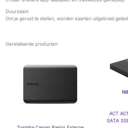
Duurzaam
Om je gerust te stellen, worden kaarten uitgebreid gete
Gerelateerde producten
NI
ACT AC1
SATA SSD
Toshiba Canvio Basics Externe