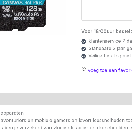
Voor 18:00uur besteld
klantenservice 7 d
Standaard 2 jaar g
Veilige betaling me
voeg toe aan favori
n (0)
-apparaten
 avonturiers en mobiele gamers en levert leessnelheden
ties ben je verzekerd van vloeiende actie- en dronebeelden