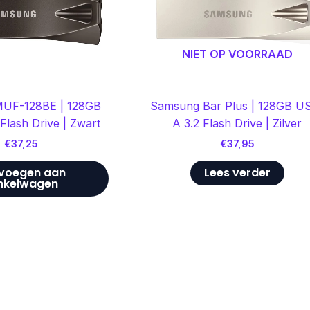
NIET OP VOORRAAD
UF-128BE | 128GB
Samsung Bar Plus | 128GB U
Flash Drive | Zwart
A 3.2 Flash Drive | Zilver
€
37,25
€
37,95
voegen aan
Lees verder
nkelwagen