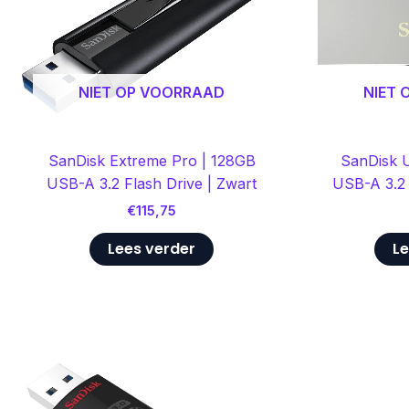
NIET OP VOORRAAD
NIET
SanDisk Extreme Pro | 128GB
SanDisk U
USB-A 3.2 Flash Drive | Zwart
USB-A 3.2 
€
115,75
Lees verder
Le