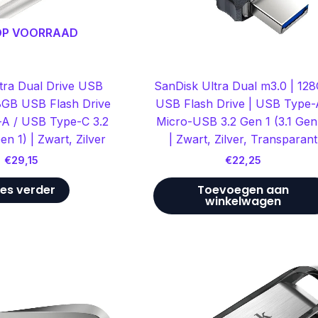
 OP VOORRAAD
tra Dual Drive USB
SanDisk Ultra Dual m3.0 | 12
8GB USB Flash Drive
USB Flash Drive | USB Type-
-A / USB Type-C 3.2
Micro-USB 3.2 Gen 1 (3.1 Gen
en 1) | Zwart, Zilver
| Zwart, Zilver, Transparant
€
29,15
€
22,25
es verder
Toevoegen aan
winkelwagen