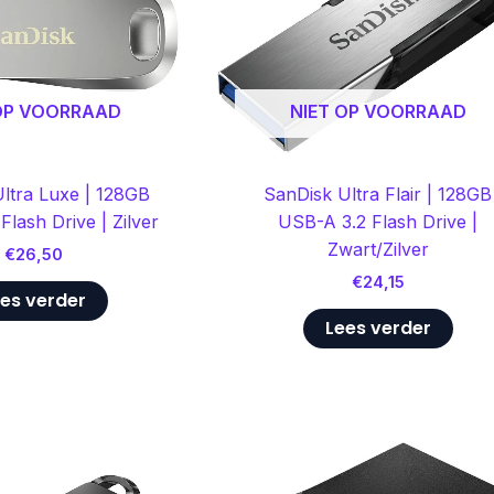
 OP VOORRAAD
NIET OP VOORRAAD
ltra Luxe | 128GB
SanDisk Ultra Flair | 128GB
Flash Drive | Zilver
USB-A 3.2 Flash Drive |
Zwart/Zilver
€
26,50
€
24,15
es verder
Lees verder