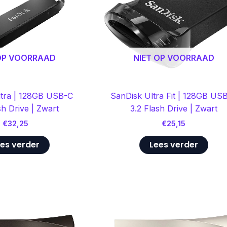
 OP VOORRAAD
NIET OP VOORRAAD
ltra | 128GB USB-C
SanDisk Ultra Fit | 128GB US
sh Drive | Zwart
3.2 Flash Drive | Zwart
€
32,25
€
25,15
es verder
Lees verder