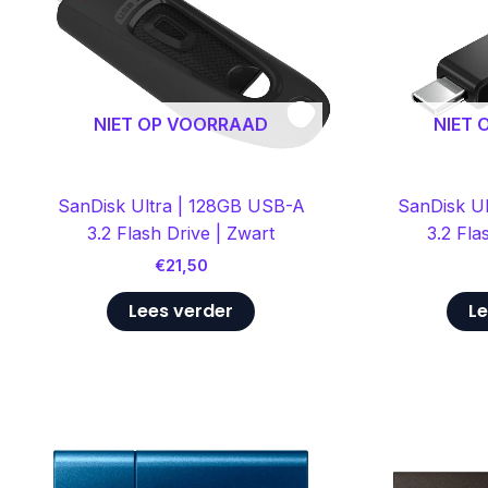
NIET OP VOORRAAD
NIET
SanDisk Ultra | 128GB USB-A
SanDisk U
3.2 Flash Drive | Zwart
3.2 Fla
€
21,50
Lees verder
Le