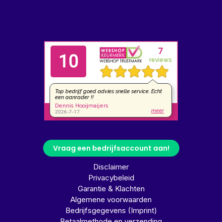
Vraag een bedrijfsaccount aan!
Disclaimer
Privacybeleid
Garantie & Klachten
Algemene voorwaarden
Bedrijfsgegevens (Imprint)
Betaalmethode en verzending