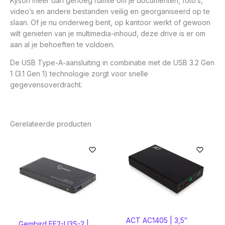
Kyson meer dan genoeg ruimte om je documenten, foto’s,
video’s en andere bestanden veilig en georganiseerd op te
slaan. Of je nu onderweg bent, op kantoor werkt of gewoon
wilt genieten van je multimedia-inhoud, deze drive is er om
aan al je behoeften te voldoen.
De USB Type-A-aansluiting in combinatie met de USB 3.2 Gen
1 (3.1 Gen 1) technologie zorgt voor snelle
gegevensoverdracht.
Gerelateerde producten
ACT AC1405 | 3,5″
Gembird EE2-U3S-2 |