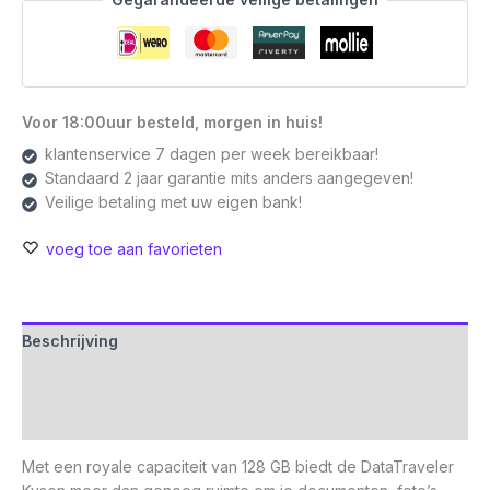
A
3.2
Flash
Drive
|
Voor 18:00uur besteld, morgen in huis!
Zilver
klantenservice 7 dagen per week bereikbaar!
aantal
Standaard 2 jaar garantie mits anders aangegeven!
Veilige betaling met uw eigen bank!
voeg toe aan favorieten
Beschrijving
Aanvullende informatie
Beoordelingen (0)
Met een royale capaciteit van 128 GB biedt de DataTraveler