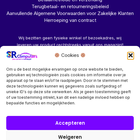
Terugbetaal- en retourneringsbeleid
Aanvullende Algemene Voorwaarden voor Zakelijke Klanten
Herroeping van contract
Wij bezitten geen fysieke winkel of bezoekadres, wij
leveren uw product rechtstreeks vanuit ons magazijn!!
Cookies
Herroeping aanvragen →
Om u de best mogelijke ervaringen op onze website te bieden,
gebruiken wij technologieën zoals cookies om informatie over je
apparaat op te slaan en/of te raadplegen. Door in te stemmen met
deze technologieën kunnen wij gegevens zoals surfgedrag of
unieke ID's op deze site verwerken. Als je geen toestemming geeft
of uw toestemming intrekt, kan dit een nadelige invloed hebben op
Bedrijf? vraag een account aan voor speciale prijzen!
bepaalde functies en mogelijkheden.
Copyright © 2026 SR Computers
Accepteren
Weigeren