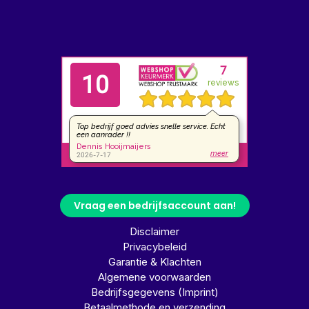
Vraag een bedrijfsaccount aan!
Disclaimer
Privacybeleid
Garantie & Klachten
Algemene voorwaarden
Bedrijfsgegevens (Imprint)
Betaalmethode en verzending