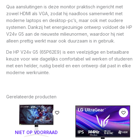
Qua aansluitingen is deze monitor praktisch ingericht met
zowel HDMI als VGA, zodat hij naadloos samenwerkt met
moderne laptops en desktop-pc’s, maar ook met oudere
systemen. Dankzij het energiezuinige ontwerp voldoet de HP
V24v G5 aan de nieuwste milieunormen, waardoor hij niet
alleen prettig werkt maar ook duurzaam is in gebruik.
De HP V24v G5 (65P62E9) is een veelzijdige en betaalbare
keuze voor wie dagelijks comfortabel wil werken of studeren
met een helder, rustig beeld en een ontwerp dat past in elke
moderne werkruimte.
Gerelateerde producten
NIET OP VOORRAAD