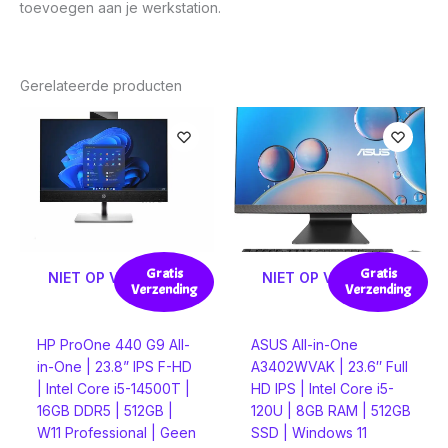
toevoegen aan je werkstation.
Gerelateerde producten
Gratis
Gratis
NIET OP VOORRAAD
NIET OP VOORRAAD
Verzending
Verzending
HP ProOne 440 G9 All-
ASUS All-in-One
in-One | 23.8” IPS F-HD
A3402WVAK | 23.6″ Full
| Intel Core i5-14500T |
HD IPS | Intel Core i5-
16GB DDR5 | 512GB |
120U | 8GB RAM | 512GB
W11 Professional | Geen
SSD | Windows 11