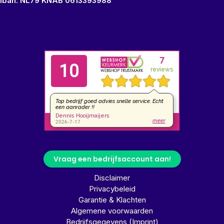
Iban: NL79 KNAB 0613393988
Vraag een bedrijfsaccount aan!
Disclaimer
Privacybeleid
Garantie & Klachten
Algemene voorwaarden
Bedrijfsgegevens (Imprint)