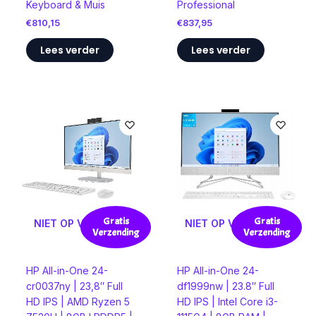
Keyboard & Muis
Professional
€
810,15
€
837,95
Lees verder
Lees verder
Gratis
Gratis
NIET OP VOORRAAD
NIET OP VOORRAAD
Verzending
Verzending
HP All-in-One 24-
HP All-in-One 24-
cr0037ny | 23,8″ Full
df1999nw | 23.8″ Full
HD IPS | AMD Ryzen 5
HD IPS | Intel Core i3-