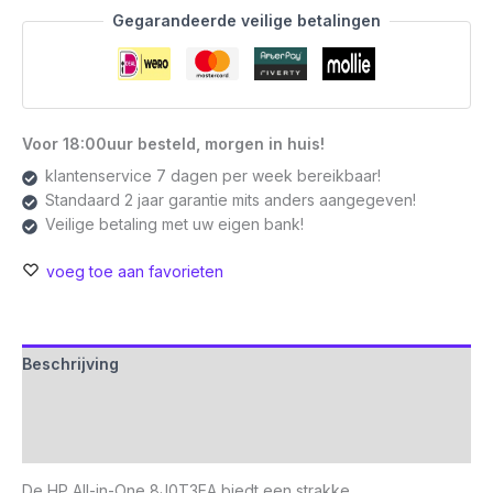
Gegarandeerde veilige betalingen
Voor 18:00uur besteld, morgen in huis!
klantenservice 7 dagen per week bereikbaar!
Standaard 2 jaar garantie mits anders aangegeven!
Veilige betaling met uw eigen bank!
voeg toe aan favorieten
Beschrijving
Aanvullende informatie
Beoordelingen (0)
De HP All-in-One 8J0T3EA biedt een strakke,