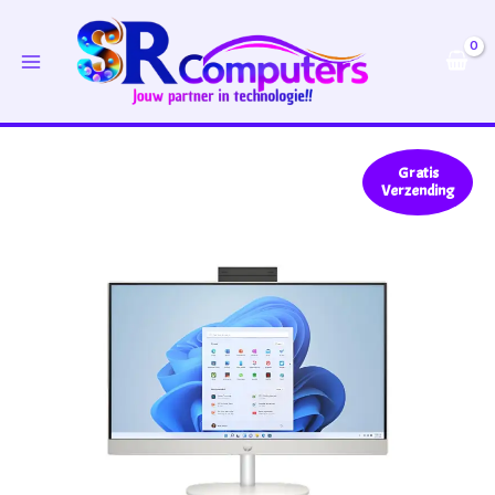
Ga
naar
de
inhoud
Gratis
Verzending