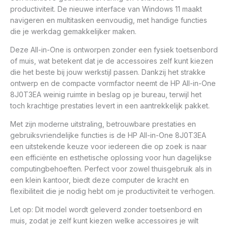
productiviteit. De nieuwe interface van Windows 11 maakt
navigeren en multitasken eenvoudig, met handige functies
die je werkdag gemakkelijker maken.
Deze All-in-One is ontworpen zonder een fysiek toetsenbord
of muis, wat betekent dat je de accessoires zelf kunt kiezen
die het beste bij jouw werkstijl passen. Dankzij het strakke
ontwerp en de compacte vormfactor neemt de HP All-in-One
8J0T3EA weinig ruimte in beslag op je bureau, terwijl het
toch krachtige prestaties levert in een aantrekkelijk pakket.
Met zijn moderne uitstraling, betrouwbare prestaties en
gebruiksvriendelijke functies is de HP All-in-One 8J0T3EA
een uitstekende keuze voor iedereen die op zoek is naar
een efficiënte en esthetische oplossing voor hun dagelijkse
computingbehoeften. Perfect voor zowel thuisgebruik als in
een klein kantoor, biedt deze computer de kracht en
flexibiliteit die je nodig hebt om je productiviteit te verhogen.
Let op: Dit model wordt geleverd zonder toetsenbord en
muis, zodat je zelf kunt kiezen welke accessoires je wilt