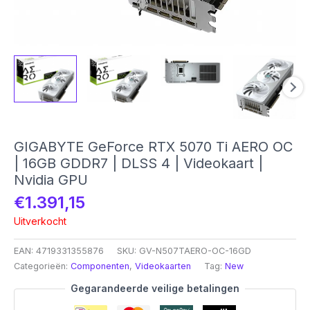
GIGABYTE GeForce RTX 5070 Ti AERO OC
| 16GB GDDR7 | DLSS 4 | Videokaart |
Nvidia GPU
€
1.391,15
Uitverkocht
EAN:
4719331355876
SKU:
GV-N507TAERO-OC-16GD
Categorieën:
Componenten
,
Videokaarten
Tag:
New
Gegarandeerde veilige betalingen