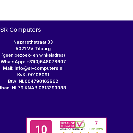
SR Computers
Nazarethstraat 33
5021 VV Tilburg
(geen bezoek- en winkeladres)
WhatsApp: +31(0)648078607
Mail: info@sr-computers.nl
KvK: 90106091
Btw: NL004790163B62
Iban: NL79 KNAB 0613393988