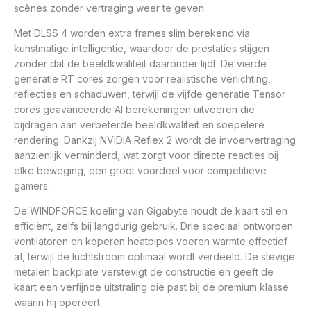
scènes zonder vertraging weer te geven.
Met DLSS 4 worden extra frames slim berekend via
kunstmatige intelligentie, waardoor de prestaties stijgen
zonder dat de beeldkwaliteit daaronder lijdt. De vierde
generatie RT cores zorgen voor realistische verlichting,
reflecties en schaduwen, terwijl de vijfde generatie Tensor
cores geavanceerde AI berekeningen uitvoeren die
bijdragen aan verbeterde beeldkwaliteit en soepelere
rendering. Dankzij NVIDIA Reflex 2 wordt de invoervertraging
aanzienlijk verminderd, wat zorgt voor directe reacties bij
elke beweging, een groot voordeel voor competitieve
gamers.
De WINDFORCE koeling van Gigabyte houdt de kaart stil en
efficiënt, zelfs bij langdurig gebruik. Drie speciaal ontworpen
ventilatoren en koperen heatpipes voeren warmte effectief
af, terwijl de luchtstroom optimaal wordt verdeeld. De stevige
metalen backplate verstevigt de constructie en geeft de
kaart een verfijnde uitstraling die past bij de premium klasse
waarin hij opereert.