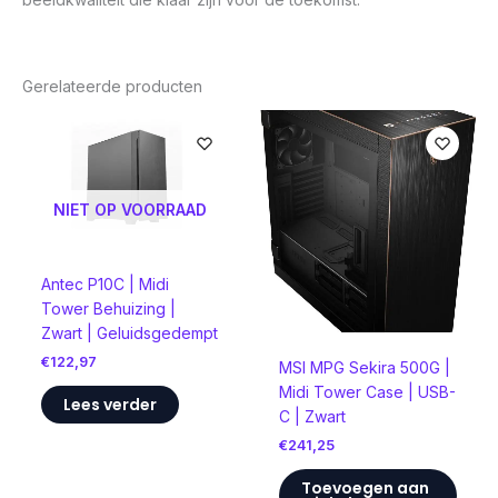
Gerelateerde producten
NIET OP VOORRAAD
Antec P10C | Midi
Tower Behuizing |
Zwart | Geluidsgedempt
€
122,97
MSI MPG Sekira 500G |
Midi Tower Case | USB-
Lees verder
C | Zwart
€
241,25
Toevoegen aan