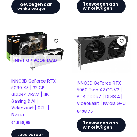
Toevoegen aan
Toevoegen aan
winkelwagen
winkelwagen
NIET OP VOORRAAD
INNO3D GeForce RTX
INNO3D GeForce RTX
5090 X3 | 32 GB
5060 Twin X2 OC V2 |
GDDR7 VRAM | 4K
8GB GDDR7 | DLSS 4 |
Gaming & AI |
Videokaart | Nvidia GPU
Videokaart | GPU |
€
498,75
Nvidia
Toevoegen aan
€
1.658,95
winkelwagen
Lees verder