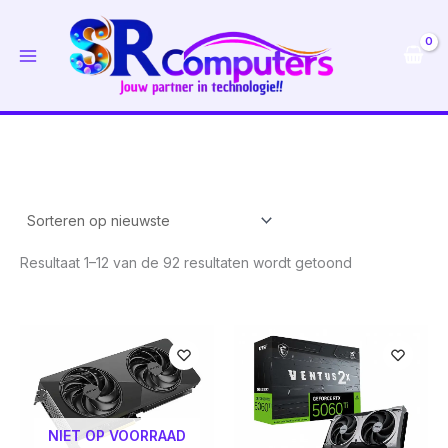
Ga
naar
de
inhoud
Gesorteerd
Resultaat 1–12 van de 92 resultaten wordt getoond
op
nieuwste
NIET OP VOORRAAD