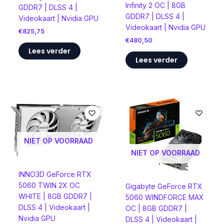
Infinity 2 OC | 8GB
GDDR7 | DLSS 4 |
GDDR7 | DLSS 4 |
Videokaart | Nvidia GPU
Videokaart | Nvidia GPU
€
825,75
€
480,50
Lees verder
Lees verder
NIET OP VOORRAAD
NIET OP VOORRAAD
INNO3D GeForce RTX
5060 TWIN 2X OC
Gigabyte GeForce RTX
WHITE | 8GB GDDR7 |
5060 WINDFORCE MAX
DLSS 4 | Videokaart |
OC | 8GB GDDR7 |
Nvidia GPU
DLSS 4 | Videokaart |