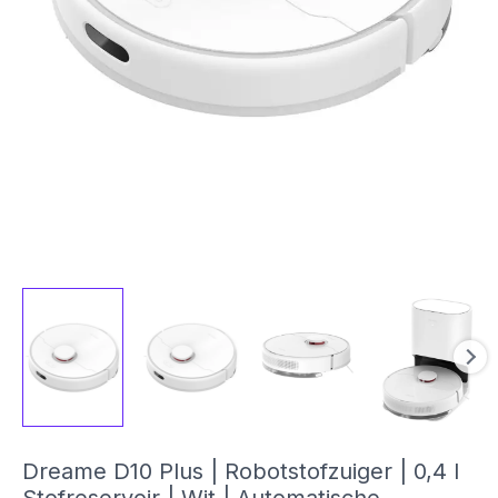
Dreame D10 Plus | Robotstofzuiger | 0,4 l
Stofreservoir | Wit | Automatische