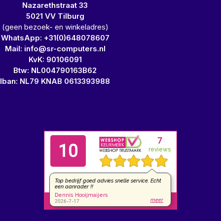
Nazarethstraat 33
5021 VV Tilburg
(geen bezoek- en winkeladres)
WhatsApp: +31(0)648078607
Mail: info@sr-computers.nl
KvK: 90106091
Btw: NL004790163B62
Iban: NL79 KNAB 0613393988