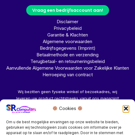
Vraag een bedrijfsaccount aan!
Disclaimer
Privacybeleid
Garantie & Klachten
Algemene voorwaarden
Bedrijfsgegevens (Imprint)
Betaalmethode en verzending
Terugbetaal- en retourneringsbeleid
Aanvullende Algemene Voorwaarden voor Zakelijke Klanten
Herroeping van contract
Wij bezitten geen fysieke winkel of bezoekadres, wij
leveren uw product rechtstreeks vanuit ons magazijn!!
Cookies
Herroeping aanvragen →
Om u de best mogelijke ervaringen op onze website te bieden,
gebruiken wij technologieën zoals cookies om informatie over je
apparaat op te slaan en/of te raadplegen. Door in te stemmen met