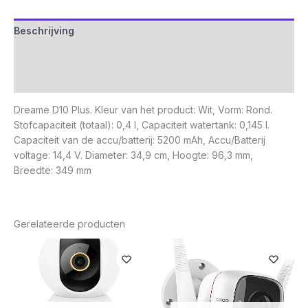
Beschrijving
Aanvullende informatie
Beoordelingen (0)
Dreame D10 Plus. Kleur van het product: Wit, Vorm: Rond.
Stofcapaciteit (totaal): 0,4 l, Capaciteit watertank: 0,145 l.
Capaciteit van de accu/batterij: 5200 mAh, Accu/Batterij
voltage: 14,4 V. Diameter: 34,9 cm, Hoogte: 96,3 mm,
Breedte: 349 mm
Gerelateerde producten