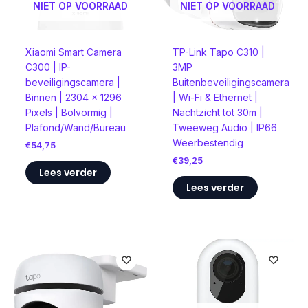
NIET OP VOORRAAD
NIET OP VOORRAAD
Xiaomi Smart Camera
TP-Link Tapo C310 |
C300 | IP-
3MP
beveiligingscamera |
Buitenbeveiligingscamera
Binnen | 2304 x 1296
| Wi-Fi & Ethernet |
Pixels | Bolvormig |
Nachtzicht tot 30m |
Plafond/Wand/Bureau
Tweeweg Audio | IP66
Weerbestendig
€
54,75
€
39,25
Lees verder
Lees verder