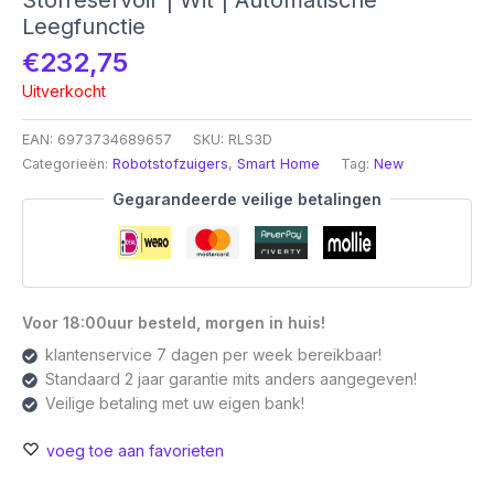
Leegfunctie
€
232,75
Uitverkocht
EAN:
6973734689657
SKU:
RLS3D
Categorieën:
Robotstofzuigers
,
Smart Home
Tag:
New
Gegarandeerde veilige betalingen
Voor 18:00uur besteld, morgen in huis!
klantenservice 7 dagen per week bereikbaar!
Standaard 2 jaar garantie mits anders aangegeven!
Veilige betaling met uw eigen bank!
voeg toe aan favorieten