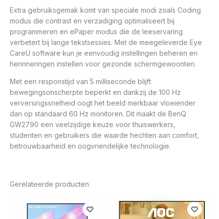
Extra gebruiksgemak komt van speciale modi zoals Coding
modus die contrast en verzadiging optimaliseert bij
programmeren en ePaper modus die de leeservaring
verbetert bij lange tekstsessies. Met de meegeleverde Eye
CareU software kun je eenvoudig instellingen beheren en
herinneringen instellen voor gezonde schermgewoonten.
Met een responstijd van 5 milliseconde blijft
bewegingsonscherpte beperkt en dankzij de 100 Hz
verversingssnelheid oogt het beeld merkbaar vloeiender
dan op standaard 60 Hz monitoren. Dit maakt de BenQ
GW2790 een veelzijdige keuze voor thuiswerkers,
studenten en gebruikers die waarde hechten aan comfort,
betrouwbaarheid en oogvriendelijke technologie.
Gerelateerde producten