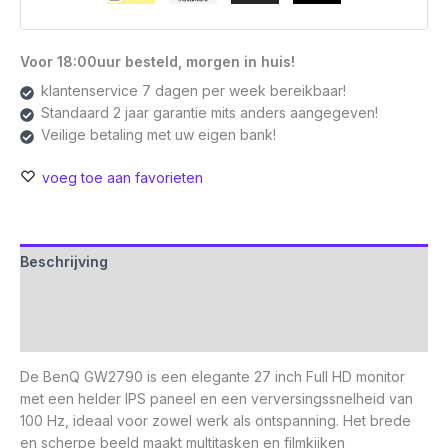
Voor 18:00uur besteld, morgen in huis!
klantenservice 7 dagen per week bereikbaar!
Standaard 2 jaar garantie mits anders aangegeven!
Veilige betaling met uw eigen bank!
voeg toe aan favorieten
Beschrijving
Aanvullende informatie
Beoordelingen (0)
De BenQ GW2790 is een elegante 27 inch Full HD monitor
met een helder IPS paneel en een verversingssnelheid van
100 Hz, ideaal voor zowel werk als ontspanning. Het brede
en scherpe beeld maakt multitasken en filmkijken