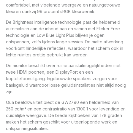
comfortabel, met vloeiende weergave en natuurgetrouwe
kleuren dankzij 99 procent sRGB kleurbereik.
De Brightness Intelligence technologie past de helderheid
automatisch aan de inhoud aan en samen met Flicker Free
technologie en Low Blue Light Plus blijven je ogen
ontspannen, zelfs tijdens lange sessies. De matte afwerking
voorkomt hinderlijke reflecties, waardoor het scherm ook in
lichte ruimtes prettig gebruikt kan worden.
De monitor beschikt over ruime aansluitmogelijkheden met
twee HDMI poorten, een DisplayPort en een
koptelefoonuitgang. Ingebouwde speakers zorgen voor
basisgeluid waardoor losse geluidsinstallaties niet altijd nodig
zijn.
Qua beeldkwaliteit biedt de GW2790 een helderheid van
250 cd/m² en een contrastratio van 1300:1 voor levendige en
duidelijke weergave. De brede kijkhoeken van 178 graden
maken het scherm geschikt voor uiteenlopende werk en
ontspanningssituaties.