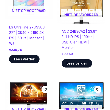
NIET OP VOORRAAD
NIET OP VOORRAAD
LG UltraFine 27US500
AOC 24B3CA2 | 23,8″
27” | 3840 x 2160 4K
Full HD IPS | 100Hz |
IPS | 60Hz | Monitor |
USB-C en HDMI |
Wit
Monitor
€
235,75
€
90,50
Lees verder
Lees verder
NIET OP VOORRAAD
NIET OP VOORRAAD