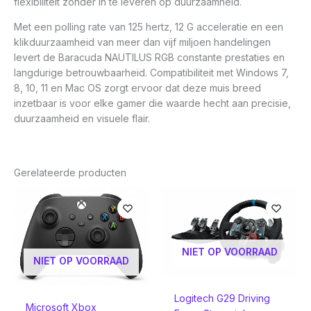
flexibiliteit zonder in te leveren op duurzaamheid.
Met een polling rate van 125 hertz, 12 G acceleratie en een
klikduurzaamheid van meer dan vijf miljoen handelingen
levert de Baracuda NAUTILUS RGB constante prestaties en
langdurige betrouwbaarheid. Compatibiliteit met Windows 7,
8, 10, 11 en Mac OS zorgt ervoor dat deze muis breed
inzetbaar is voor elke gamer die waarde hecht aan precisie,
duurzaamheid en visuele flair.
Gerelateerde producten
NIET OP VOORRAAD
NIET OP VOORRAAD
Logitech G29 Driving
Microsoft Xbox