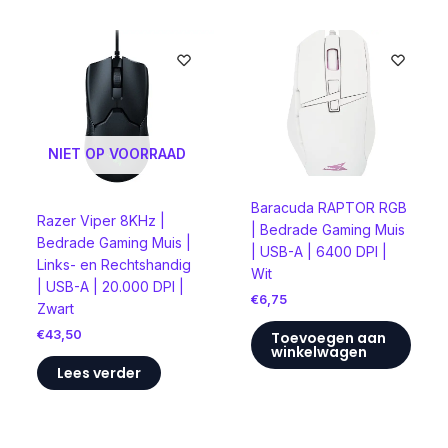
NIET OP VOORRAAD
Baracuda RAPTOR RGB
Razer Viper 8KHz |
| Bedrade Gaming Muis
Bedrade Gaming Muis |
| USB-A | 6400 DPI |
Links- en Rechtshandig
Wit
| USB-A | 20.000 DPI |
€
6,75
Zwart
€
43,50
Toevoegen aan
winkelwagen
Lees verder