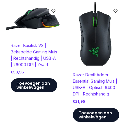
Razer Basilisk V3 |
Bekabelde Gaming Muis
| Rechtshandig | USB-A
| 26000 DPI | Zwart
€
50,95
Razer DeathAdder
Essential Gaming Muis |
Toevoegen aan
winkelwagen
USB-A | Optisch 6400
DPI | Rechtshandig
€
21,95
Toevoegen aan
winkelwagen