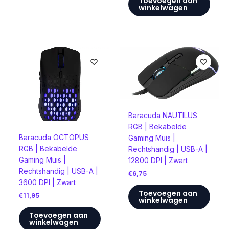
Toevoegen aan
winkelwagen
Baracuda NAUTILUS
RGB | Bekabelde
Baracuda OCTOPUS
Gaming Muis |
RGB | Bekabelde
Rechtshandig | USB-A |
Gaming Muis |
12800 DPI | Zwart
Rechtshandig | USB-A |
€
6,75
3600 DPI | Zwart
Toevoegen aan
€
11,95
winkelwagen
Toevoegen aan
winkelwagen