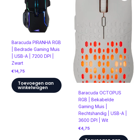
Baracuda PIRANHA RGB
| Bedrade Gaming Muis
| USB-A | 7200 DPI |
Zwart
€
14,75
Toevoegen aan
winkelwagen
Baracuda OCTOPUS
RGB | Bekabelde
Gaming Muis |
Rechtshandig | USB-A |
3600 DPI | Wit
€
4,75