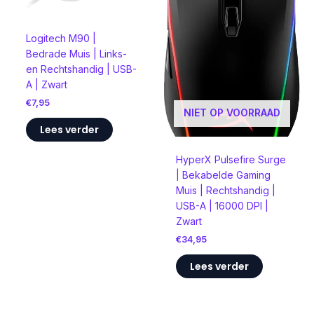
Logitech M90 |
Bedrade Muis | Links-
en Rechtshandig | USB-
A | Zwart
€
7,95
NIET OP VOORRAAD
Lees verder
HyperX Pulsefire Surge
| Bekabelde Gaming
Muis | Rechtshandig |
USB-A | 16000 DPI |
Zwart
€
34,95
Lees verder