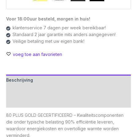
Voor 18:00uur besteld, morgen in huis!
klantenservice 7 dagen per week bereikbaar!
Standaard 2 jaar garantie mits anders aangegeven!
Veilige betaling met uw eigen bank!
voeg toe aan favorieten
Beschrijving
Aanvullende informatie
Beoordelingen (0)
80 PLUS GOLD GECERTIFICEERD – Kwaliteitscomponenten
die onder typische belasting 90% efficiëntie leveren,
waardoor energiekosten en overtollige warmte worden
verminderd.