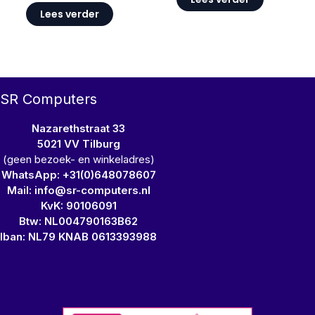
Lees verder
SR Computers
Nazarethstraat 33
5021 VV Tilburg
(geen bezoek- en winkeladres)
WhatsApp: +31(0)648078607
Mail: info@sr-computers.nl
KvK: 90106091
Btw: NL004790163B62
Iban: NL79 KNAB 0613393988