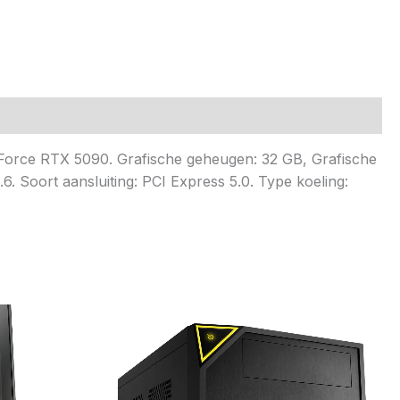
rce RTX 5090. Grafische geheugen: 32 GB, Grafische
 Soort aansluiting: PCI Express 5.0. Type koeling: