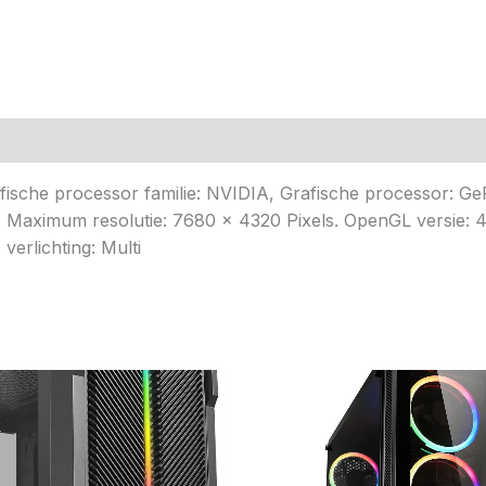
n (0)
 processor familie: NVIDIA, Grafische processor: GeFo
Maximum resolutie: 7680 x 4320 Pixels. OpenGL versie: 4.6.
 verlichting: Multi