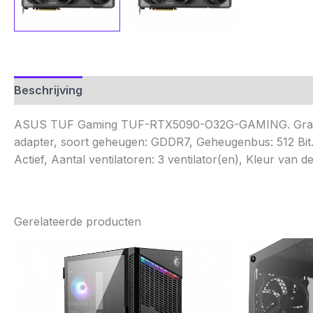
Beschrijving
Aanvullende informatie
Beoordelinge
ASUS TUF Gaming TUF-RTX5090-O32G-GAMING. Grafische
adapter, soort geheugen: GDDR7, Geheugenbus: 512 Bit. 
Actief, Aantal ventilatoren: 3 ventilator(en), Kleur van de
Gerelateerde producten