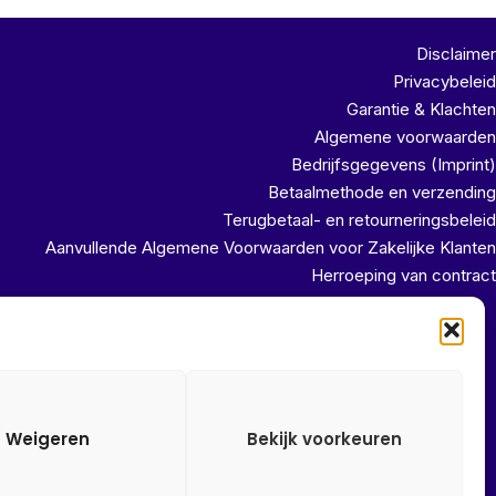
Disclaimer
Privacybeleid
Garantie & Klachten
Algemene voorwaarden
Bedrijfsgegevens (Imprint)
Betaalmethode en verzending
Terugbetaal- en retourneringsbeleid
Aanvullende Algemene Voorwaarden voor Zakelijke Klanten
Herroeping van contract
uit ons magazijn!!
Weigeren
Bekijk voorkeuren
Alle onze prijzen zijn Incl. 21% btw. Ben je ingelogd met een