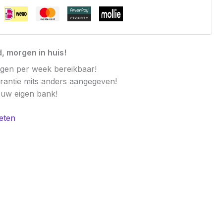
, morgen in huis!
agen per week bereikbaar!
arantie mits anders aangegeven!
t uw eigen bank!
eten