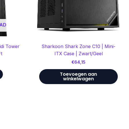
AAD
di Tower
Sharkoon Shark Zone C10 | Mini-
rt
ITX Case | Zwart/Geel
€
64,15
Toevoegen aan
winkelwagen