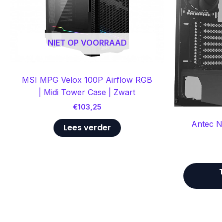
NIET OP VOORRAAD
MSI MPG Velox 100P Airflow RGB
| Midi Tower Case | Zwart
€
103,25
Antec N
Lees verder