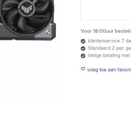
Voor 18:00uur besteld
klantenservice 7 d
Standaard 2 jaar g
Veilige betaling me
voeg toe aan favori