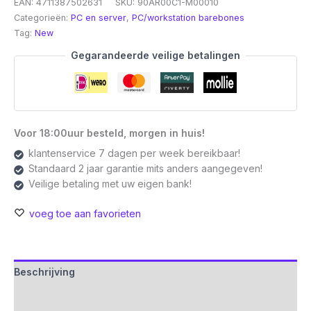
EAN:
4711387502631
SKU:
90AR00C1-M00010
Categorieën:
PC en server
,
PC/workstation barebones
Tag:
New
Gegarandeerde veilige betalingen
Voor 18:00uur besteld, morgen in huis!
klantenservice 7 dagen per week bereikbaar!
Standaard 2 jaar garantie mits anders aangegeven!
Veilige betaling met uw eigen bank!
voeg toe aan favorieten
Beschrijving
Aanvullende informatie