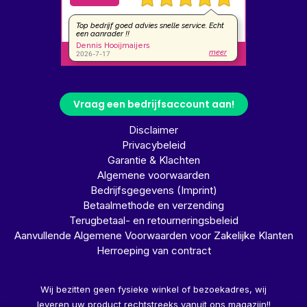
Vraag een bedrijfsaccount aan!
Disclaimer
Privacybeleid
Garantie & Klachten
Algemene voorwaarden
Bedrijfsgegevens (Imprint)
Betaalmethode en verzending
Terugbetaal- en retourneringsbeleid
Aanvullende Algemene Voorwaarden voor Zakelijke Klanten
Herroeping van contract
Wij bezitten geen fysieke winkel of bezoekadres, wij
leveren uw product rechtstreeks vanuit ons magazijn!!