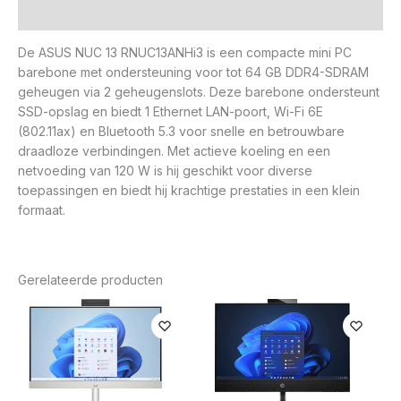
Beoordelingen (0)
De ASUS NUC 13 RNUC13ANHi3 is een compacte mini PC
barebone met ondersteuning voor tot 64 GB DDR4-SDRAM
geheugen via 2 geheugenslots. Deze barebone ondersteunt
SSD-opslag en biedt 1 Ethernet LAN-poort, Wi-Fi 6E
(802.11ax) en Bluetooth 5.3 voor snelle en betrouwbare
draadloze verbindingen. Met actieve koeling en een
netvoeding van 120 W is hij geschikt voor diverse
toepassingen en biedt hij krachtige prestaties in een klein
formaat.
Gerelateerde producten