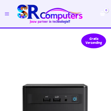
Ga
naar
de
inhoud
Gratis
Verzending