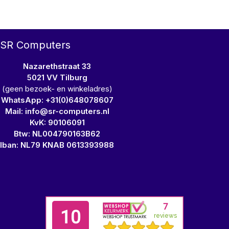
SR Computers
Nazarethstraat 33
5021 VV Tilburg
(geen bezoek- en winkeladres)
WhatsApp: +31(0)648078607
Mail: info@sr-computers.nl
KvK: 90106091
Btw: NL004790163B62
Iban: NL79 KNAB 0613393988