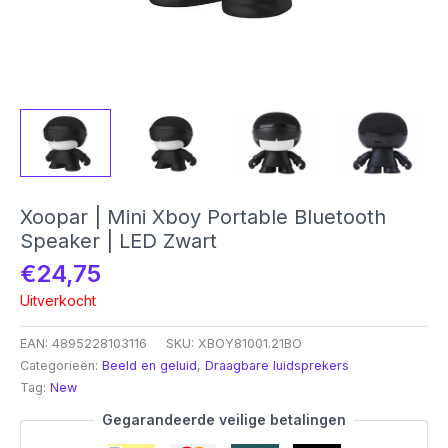
Xoopar | Mini Xboy Portable Bluetooth
Speaker | LED Zwart
€
24,75
Uitverkocht
EAN:
4895228103116
SKU:
XBOY81001.21BO
Categorieën:
Beeld en geluid
,
Draagbare luidsprekers
Tag:
New
Gegarandeerde veilige betalingen