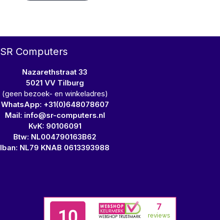
SR Computers
Nazarethstraat 33
5021 VV Tilburg
(geen bezoek- en winkeladres)
WhatsApp: +31(0)648078607
Mail: info@sr-computers.nl
KvK: 90106091
Btw: NL004790163B62
Iban: NL79 KNAB 0613393988