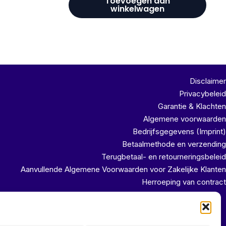
Toevoegen aan
winkelwagen
Disclaimer
Privacybeleid
Garantie & Klachten
Algemene voorwaarden
Bedrijfsgegevens (Imprint)
Betaalmethode en verzending
Terugbetaal- en retourneringsbeleid
Aanvullende Algemene Voorwaarden voor Zakelijke Klanten
Herroeping van contract
uit ons magazijn!!