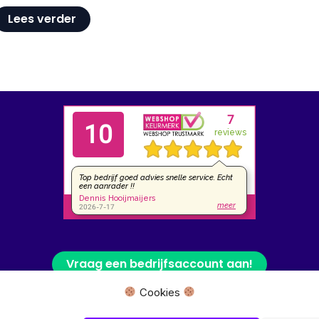
Lees verder
Vraag een bedrijfsaccount aan!
Cookies
 fysieke winkel of bezoekadres, wij leveren uw product rechtstreeks van