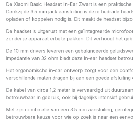
De Xiaomi Basic Headset In-Ear Zwart is een praktische 
Dankzij de 3.5 mm jack aansluiting is deze bedrade head
opladen of koppelen nodig is. Dit maakt de headset bijz
De headset is uitgerust met een geïntegreerde microfo
zonder je apparaat erbij te pakken. Dit verhoogt het geb
De 10 mm drivers leveren een gebalanceerde geluidswee
impedantie van 32 ohm biedt deze in-ear headset betrou
Het ergonomische in-ear ontwerp zorgt voor een comfort
verschillende maten dragen bij aan een goede afsluiting e
De kabel van circa 1,2 meter is vervaardigd uit duurzaa
betrouwbaar in gebruik, ook bij dagelijks intensief gebrui
Met zijn combinatie van een 3.5 mm aansluiting, geïnteg
betrouwbare keuze voor wie op zoek is naar een eenvoud