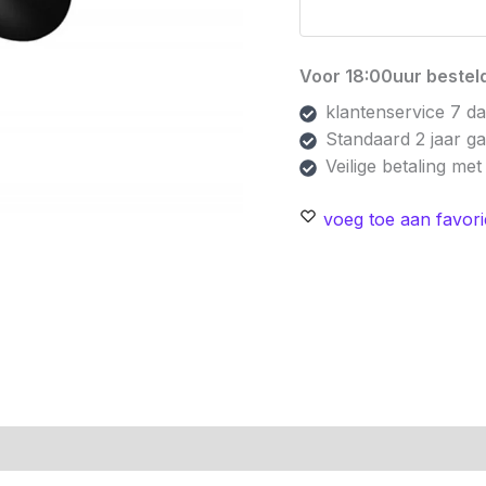
Voor 18:00uur besteld
klantenservice 7 d
Standaard 2 jaar g
Veilige betaling me
voeg toe aan favori
n (0)