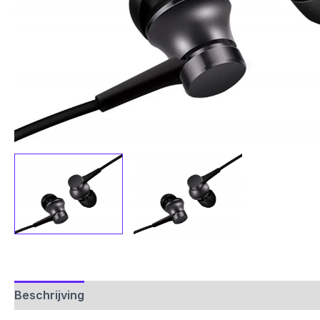
Beschrijving
Aanvullende informatie
Beoordelinge