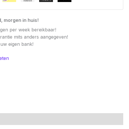
, morgen in huis!
agen per week bereikbaar!
arantie mits anders aangegeven!
t uw eigen bank!
eten