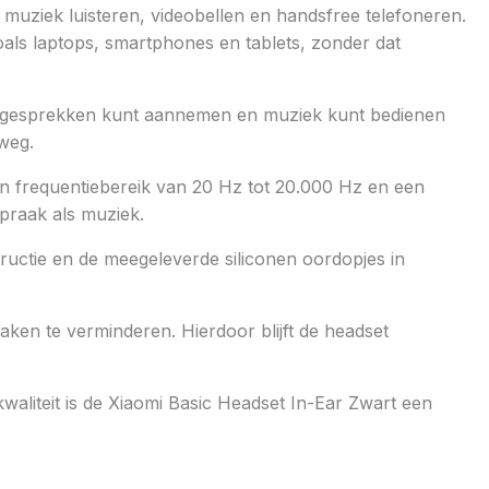
 muziek luisteren, videobellen en handsfree telefoneren.
oals laptops, smartphones en tablets, zonder dat
ig gesprekken kunt aannemen en muziek kunt bedienen
rweg.
n frequentiebereik van 20 Hz tot 20.000 Hz en een
praak als muziek.
ructie en de meegeleverde siliconen oordopjes in
ken te verminderen. Hierdoor blijft de headset
waliteit is de Xiaomi Basic Headset In-Ear Zwart een