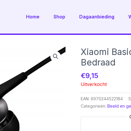
Home
Shop
Dagaanbieding
Xiaomi Basi
Bedraad
€
9,15
Uitverkocht
EAN:
6970244522184
S
Categorieën:
Beeld en ge